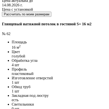
Цена актуальна до
14.08.2026 г.
Цена с установкой
Рассчитать по моим размерам
Глянцевый натяжной потолок в гостиной S= 16 м2
№ 62
Площадь
2
16 м
Цвет
голубой
Обработка угла
4 шт
Профиль
пластиковый
Изготовление отверстий
1 шт
Обход труб
1 шт
Закладная под люстру
есть
Светильники
0 шт