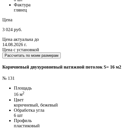
Фактура
глянец
Цена
3 024 руб.
Цена актуальна до
14.08.2026 г.
Цена с установкой
Рассчитать по моим размерам
Коричневый двухуровневый натяжной потолок S= 16 м2
№ 131
Площадь
2
16 м
Цвет
коричневый, бежевый
Обработка угла
6 шт
Профиль
пластиковый