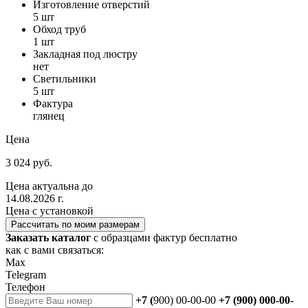
Изготовление отверстий
5 шт
Обход труб
1 шт
Закладная под люстру
нет
Светильники
5 шт
Фактура
глянец
Цена
3 024 руб.
Цена актуальна до
14.08.2026 г.
Цена с установкой
Рассчитать по моим размерам
Заказать каталог
с образцами фактур бесплатно
как с вами связаться:
Max
Telegram
Телефон
+7 (
900) 00-00-00
+7 (900) 000-00-