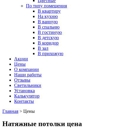
Цветные
По типу помещения
В квартиру
На кухню
В ванную
В спальню
В гостиную
В детскую
В коридор
В зал
В прихожую
Акции
Цены
О компании
Наши работы
Отзывы
Светильники
Установка
Калькулятор
Контакты
Главная
>
Цены
Натяжные потолки цена