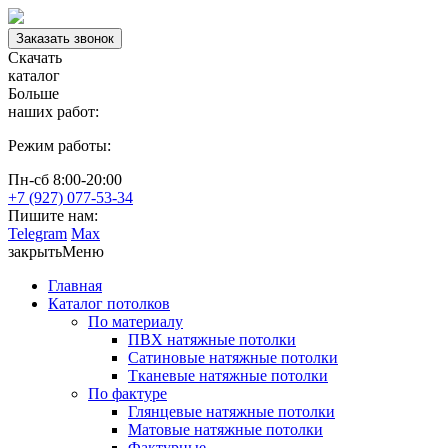
Заказать звонок
Скачать
каталог
Больше
наших работ:
Режим работы:
Пн-сб 8:00-20:00
+7 (927) 077-53-34
Пишите нам:
Telegram
Max
закрыть
Меню
Главная
Каталог потолков
По материалу
ПВХ натяжные потолки
Сатиновые натяжные потолки
Тканевые натяжные потолки
По фактуре
Глянцевые натяжные потолки
Матовые натяжные потолки
Фактурные