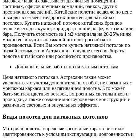
высокая. Чаще их заказывают для жилых помещений,
гостиных, офисов крупных компаний, банков, других
престижных заведений. Китайские полотна дешевле по цене
и входят в сегмент недорогих полотен для натяжных
потолков. Купить натяжной потолок китайских брендов
лучше всего для кухни, коридора, ванной, кафе, магазина или
бара. Получить стоимость за 1 м2 материала на 20-25% ниже
можно если купить натяжной потолок российского
производства. Если Вы хотите купить натяжной потолок по
низкой стоимости в Астрахани, то лучше всего выбирать
полотна китайского или российского производства.
Дополнительные работы по натяжным потолкам
Цена натяжного потолка в Астрахани также может
увеличиться с учетом дополнительных работ, не связанных с
монтажом каркаса или натягиванием полотна. Это может
быть монтаж цветных вставок, встроенных светильников и
проводки, а также создание многоуровневых конструкций и
различных световых и визуальных эффектов.
Виды полотен для натяжных потолков
Материал полотна определяет основные характеристики:
адаптированность к условиям эксплуатации, долговечность и