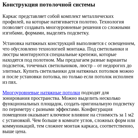
Конструкция потолочной системы
Каркас представляет собой комплект металлических
профилей, на которые натягивается полотно. Технология
позволяет создавать многоуровневые решения со сложными
изгибами, формами, выделять подсветку.
Установка натяжных конструкций выполняется с освещением,
что обусловлено технологией монтажа. Под светильники и
люстры монтируются специальные крепежи, которые
находятся под полотном. Мы предлагаем разные варианты
подсветок, точечных светильников, люстр – от недорогих до
элитных. Купить светильники для натяжных потолков можно
и после установки потолка, но только если потолок исполнен
из пвх.
Многоуровневые натяжные потолки
подходят для
зонирования пространства. Можно выделить несколько
функциональных площадок, создать оригинальную подсветку
по периметру с разными эффектами. Конфигурация
помещения оказывает ключевое влияние на стоимость за 1 м2
с установкой. Чем больше в комнате углов, сложных форм или
коммуникаций, тем сложнее монтаж каркаса, соответственно,
выше цена.