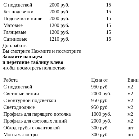
С подсветкой
2000 руб.
15
Без подсветки
2000 руб.
15
Подсветка в нише
2000 руб.
15
Матовые
1200 руб.
15
Глянцевые
1200 руб.
15
Сатиновые
1210 руб.
15
Доп.работы
Вы смотрите
Нажмите и посмотрите
Зажмите пальцем
и перетяние таблицу влево
чтобы посмотреть полностью
Работа
Цена от
Един
С подсветкой
950 руб.
м2
Световые линии
2000 руб.
м2
С контурной подсветкой
950 руб.
м2
Светодиодные
950 руб.
м2
Профиль для парящего потолка
1000 руб.
м2
Профиль для световых линий
2000 руб.
м2
Обход трубы с окантовкой
300 руб.
шт
Монтаж люстры
300 руб.
шт