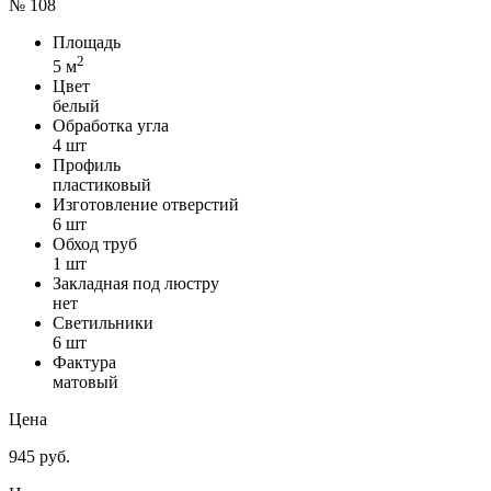
№ 108
Площадь
2
5 м
Цвет
белый
Обработка угла
4 шт
Профиль
пластиковый
Изготовление отверстий
6 шт
Обход труб
1 шт
Закладная под люстру
нет
Светильники
6 шт
Фактура
матовый
Цена
945 руб.