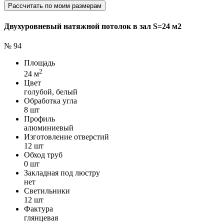
Рассчитать по моим размерам
Двухуровневый натяжной потолок в зал S=24 м2
№ 94
Площадь
2
24 м
Цвет
голубой, белый
Обработка угла
8 шт
Профиль
алюминиевый
Изготовление отверстий
12 шт
Обход труб
0 шт
Закладная под люстру
нет
Светильники
12 шт
Фактура
глянцевая