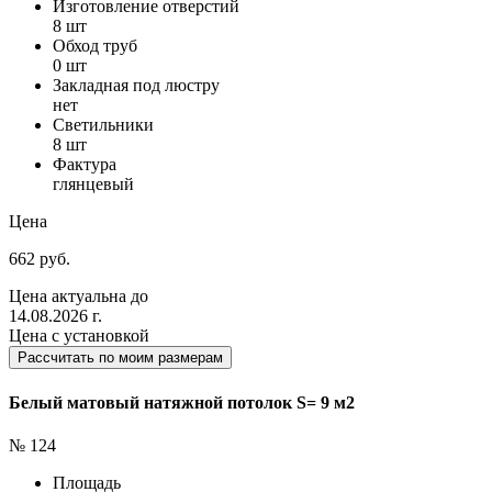
Изготовление отверстий
8 шт
Обход труб
0 шт
Закладная под люстру
нет
Светильники
8 шт
Фактура
глянцевый
Цена
662 руб.
Цена актуальна до
14.08.2026 г.
Цена с установкой
Рассчитать по моим размерам
Белый матовый натяжной потолок S= 9 м2
№ 124
Площадь