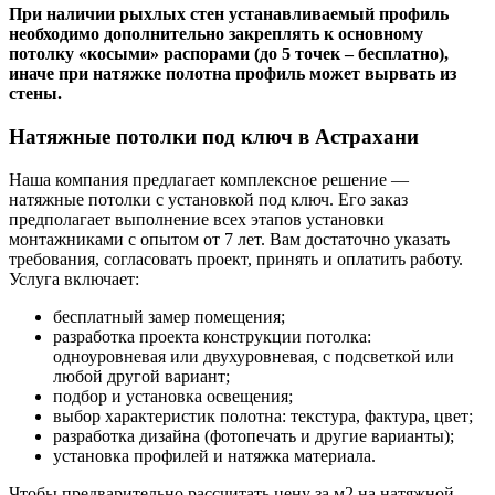
При наличии рыхлых стен устанавливаемый профиль
необходимо дополнительно закреплять к основному
потолку «косыми» распорами (до 5 точек – бесплатно),
иначе при натяжке полотна профиль может вырвать из
стены.
Натяжные потолки под ключ в Астрахани
Наша компания предлагает комплексное решение —
натяжные потолки с установкой под ключ. Его заказ
предполагает выполнение всех этапов установки
монтажниками с опытом от 7 лет. Вам достаточно указать
требования, согласовать проект, принять и оплатить работу.
Услуга включает:
бесплатный замер помещения;
разработка проекта конструкции потолка:
одноуровневая или двухуровневая, с подсветкой или
любой другой вариант;
подбор и установка освещения;
выбор характеристик полотна: текстура, фактура, цвет;
разработка дизайна (фотопечать и другие варианты);
установка профилей и натяжка материала.
Чтобы предварительно рассчитать цену за м2 на натяжной