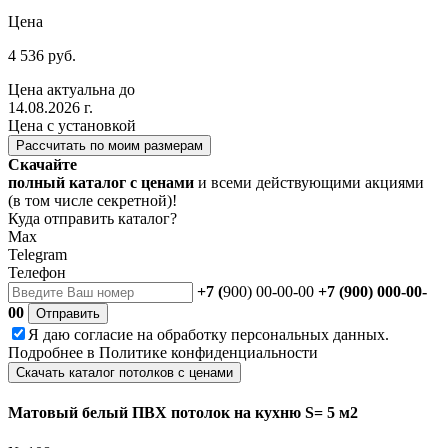
Цена
4 536 руб.
Цена актуальна до
14.08.2026 г.
Цена с установкой
Рассчитать по моим размерам
Скачайте
полный каталог с ценами
и всеми действующими акциями
(в том числе секретной)!
Куда отправить каталог?
Max
Telegram
Телефон
+7 (
900) 00-00-00
+7 (900) 000-00-
00
Отправить
Я даю
согласие
на обработку персональных данных.
Подробнее в
Политике конфиденциальности
Скачать каталог потолков с ценами
Матовый белый ПВХ потолок на кухню S= 5 м2