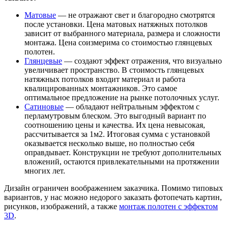
Матовые
— не отражают свет и благородно смотрятся
после установки. Цена матовых натяжных потолков
зависит от выбранного материала, размера и сложности
монтажа. Цена соизмерима со стоимостью глянцевых
полотен.
Глянцевые
— создают эффект отражения, что визуально
увеличивает пространство. В стоимость глянцевых
натяжных потолков входит материал и работа
квалицированных монтажников. Это самое
оптимальное предложение на рынке потолочных услуг.
Сатиновые
— обладают нейтральным эффектом с
перламутровым блеском. Это выгодный вариант по
соотношению цены и качества. Их цена невысокая,
рассчитывается за 1м2. Итоговая сумма с установкой
оказывается несколько выше, но полностью себя
оправдывает. Конструкции не требуют дополнительных
вложений, остаются привлекательными на протяжении
многих лет.
Дизайн ограничен воображением заказчика. Помимо типовых
вариантов, у нас можно недорого заказать фотопечать картин,
рисунков, изображений, а также
монтаж полотен с эффектом
3D
.