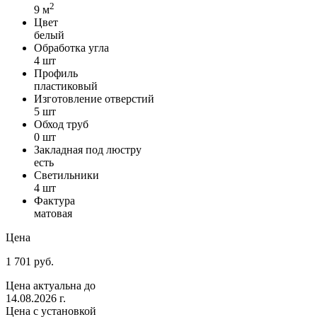
2
9 м
Цвет
белый
Обработка угла
4 шт
Профиль
пластиковый
Изготовление отверстий
5 шт
Обход труб
0 шт
Закладная под люстру
есть
Светильники
4 шт
Фактура
матовая
Цена
1 701 руб.
Цена актуальна до
14.08.2026 г.
Цена с установкой