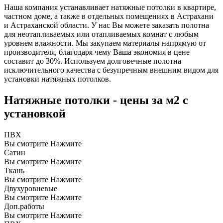
Наша компания устанавливает натяжные потолки в квартире,
частном доме, а также в отдельных помещениях в Астрахани
и Астраханской области. У нас Вы можете заказать полотна
для неотапливаемых или отапливаемых комнат с любым
уровнем влажности. Мы закупаем материалы напрямую от
производителя, благодаря чему Ваша экономия в цене
составит до 30%. Используем долговечные полотна
исключительного качества с безупречным внешним видом для
установки натяжных потолков.
Натяжные потолки - цены за м2 с
установкой
ПВХ
Вы смотрите
Нажмите
Сатин
Вы смотрите
Нажмите
Ткань
Вы смотрите
Нажмите
Двухуровневые
Вы смотрите
Нажмите
Доп.работы
Вы смотрите
Нажмите