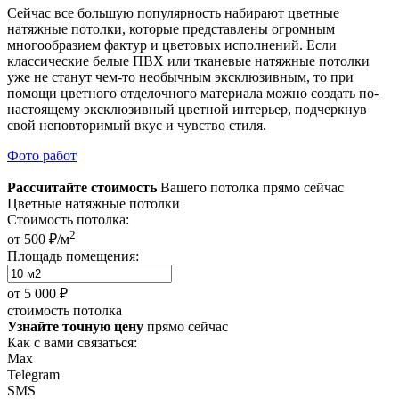
Сейчас все большую популярность набирают цветные
натяжные потолки, которые представлены огромным
многообразием фактур и цветовых исполнений. Если
классические белые ПВХ или тканевые натяжные потолки
уже не станут чем-то необычным эксклюзивным, то при
помощи цветного отделочного материала можно создать по-
настоящему эксклюзивный цветной интерьер, подчеркнув
свой неповторимый вкус и чувство стиля.
Фото работ
Рассчитайте стоимость
Вашего потолка прямо сейчас
Цветные натяжные потолки
Стоимость потолка:
2
от 500 ₽/м
Площадь помещения:
от
5 000 ₽
стоимость потолка
Узнайте точную цену
прямо сейчас
Как с вами связаться:
Max
Telegram
SMS