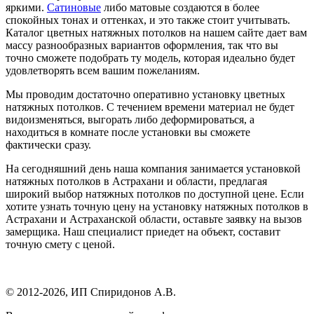
яркими.
Сатиновые
либо матовые создаются в более
спокойных тонах и оттенках, и это также стоит учитывать.
Каталог цветных натяжных потолков на нашем сайте дает вам
массу разнообразных вариантов оформления, так что вы
точно сможете подобрать ту модель, которая идеально будет
удовлетворять всем вашим пожеланиям.
Мы проводим достаточно оперативно установку цветных
натяжных потолков. С течением времени материал не будет
видоизменяться, выгорать либо деформироваться, а
находиться в комнате после установки вы сможете
фактически сразу.
На сегодняшний день наша компания занимается установкой
натяжных потолков в Астрахани и области, предлагая
широкий выбор натяжных потолков по доступной цене. Если
хотите узнать точную цену на установку натяжных потолков в
Астрахани и Астраханской области, оставьте заявку на вызов
замерщика. Наш специалист приедет на объект, составит
точную смету с ценой.
© 2012-2026,
ИП Спиридонов А.В.