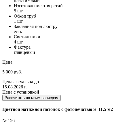
пластиковый
Изготовление отверстий
5 шт
Обход труб
1 шт
Закладная под люстру
есть
Светильники
4 шт
Фактура
глянцевый
Цена
5 000 руб.
Цена актуальна до
15.08.2026 г.
Цена с установкой
Рассчитать по моим размерам
Цветной натяжной потолок с фотопечатью S=11,5 м2
№ 156