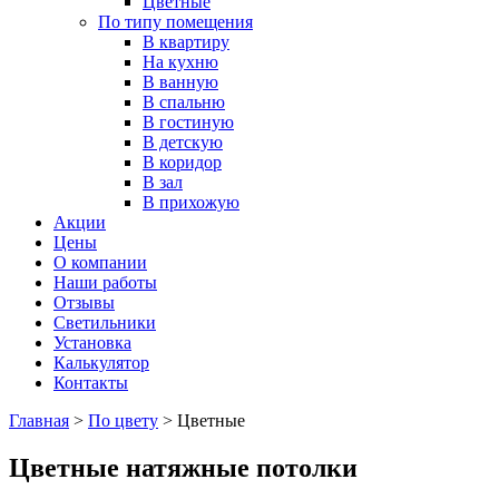
Цветные
По типу помещения
В квартиру
На кухню
В ванную
В спальню
В гостиную
В детскую
В коридор
В зал
В прихожую
Акции
Цены
О компании
Наши работы
Отзывы
Светильники
Установка
Калькулятор
Контакты
Главная
>
По цвету
>
Цветные
Цветные натяжные потолки