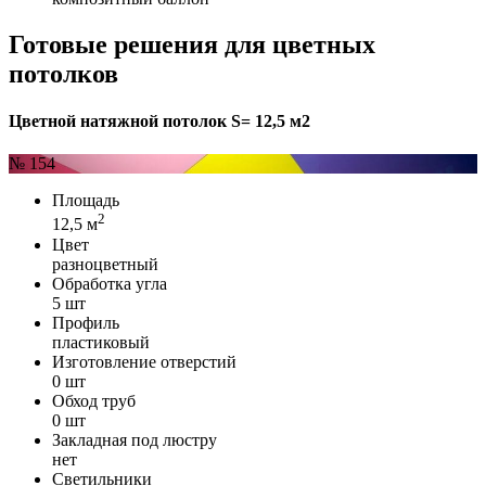
Готовые решения для цветных
потолков
Цветной натяжной потолок S= 12,5 м2
№ 154
Площадь
2
12,5 м
Цвет
разноцветный
Обработка угла
5 шт
Профиль
пластиковый
Изготовление отверстий
0 шт
Обход труб
0 шт
Закладная под люстру
нет
Светильники