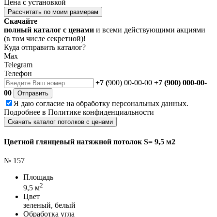
Цена с установкой
Рассчитать по моим размерам
Скачайте
полный каталог с ценами
и всеми действующими акциями
(в том числе секретной)!
Куда отправить каталог?
Max
Telegram
Телефон
+7 (
900) 00-00-00
+7 (900) 000-00-
00
Отправить
Я даю
согласие
на обработку персональных данных.
Подробнее в
Политике конфиденциальности
Скачать каталог потолков с ценами
Цветной глянцевый натяжной потолок S= 9,5 м2
№ 157
Площадь
2
9,5 м
Цвет
зеленый, белый
Обработка угла