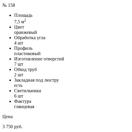
№ 158
Площадь
2
7,5 м
Цвет
оранжевый
Обработка угла
4 шт
Профиль
пластиковый
Изготовление отверстий
7 шт
Обход труб
2 шт
Закладная под люстру
есть
Светильники
6 шт
Фактура
глянцевая
Цена
3 750 руб.