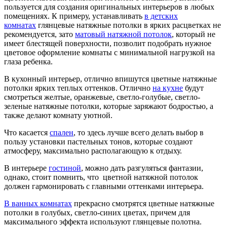
пользуется для создания оригинальных интерьеров в любых
помещениях. К примеру, устанавливать
в детских
комнатах
глянцевые натяжные потолки в ярких расцветках не
рекомендуется, зато
матовый натяжной потолок
, который не
имеет блестящей поверхности, позволит подобрать нужное
цветовое оформление комнаты с минимальной нагрузкой на
глаза ребенка.
В кухонный интерьер, отлично впишутся цветные натяжные
потолки ярких теплых оттенков. Отлично
на кухне
будут
смотреться желтые, оранжевые, светло-голубые, светло-
зеленые натяжные потолки, которые заряжают бодростью, а
также делают комнату уютной.
Что касается
спален
, то здесь лучше всего делать выбор в
пользу установки пастельных тонов, которые создают
атмосферу, максимально располагающую к отдыху.
В интерьере
гостиной
, можно дать разгуляться фантазии,
однако, стоит помнить, что цветной натяжной потолок
должен гармонировать с главными оттенками интерьера.
В ванных комнатах
прекрасно смотрятся цветные натяжные
потолки в голубых, светло-синих цветах, причем для
максимального эффекта используют глянцевые полотна.