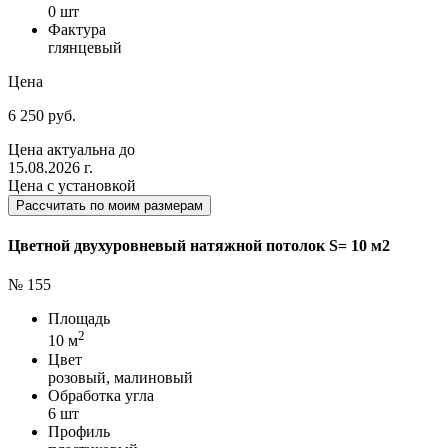
0 шт
Фактура
глянцевый
Цена
6 250 руб.
Цена актуальна до
15.08.2026 г.
Цена с установкой
Рассчитать по моим размерам
Цветной двухуровневый натяжной потолок S= 10 м2
№ 155
Площадь
2
10 м
Цвет
розовый, малиновый
Обработка угла
6 шт
Профиль