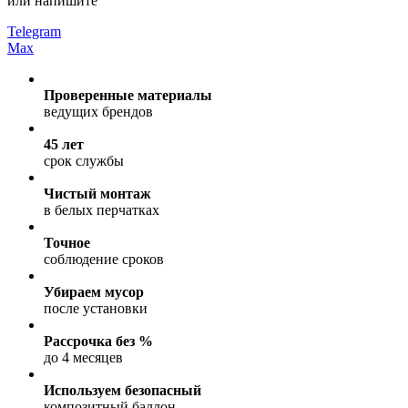
или напишите
Telegram
Max
Проверенные материалы
ведущих брендов
45 лет
срок службы
Чистый монтаж
в белых перчатках
Точное
соблюдение сроков
Убираем мусор
после установки
Рассрочка без %
до 4 месяцев
Используем безопасный
композитный баллон