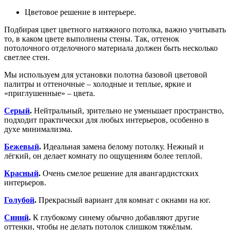
Цветовое решение в интерьере.
Подбирая цвет цветного натяжного потолка, важно учитывать
то, в каком цвете выполнены стены. Так, оттенок
потолочного отделочного материала должен быть несколько
светлее стен.
Мы используем для установки полотна базовой цветовой
палитры и оттеночные – холодные и теплые, яркие и
«приглушенные» – цвета.
Серый
.
Нейтральный, зрительно не уменьшает пространство,
подходит практически для любых интерьеров, особенно в
духе минимализма.
Бежевый
.
Идеальная замена белому потолку. Нежный и
лёгкий, он делает комнату по ощущениям более теплой.
Красный
.
Очень смелое решение для авангардистских
интерьеров.
Голубой
.
Прекрасный вариант для комнат с окнами на юг.
Синий
.
К глубокому синему обычно добавляют другие
оттенки, чтобы не делать потолок слишком тяжёлым.