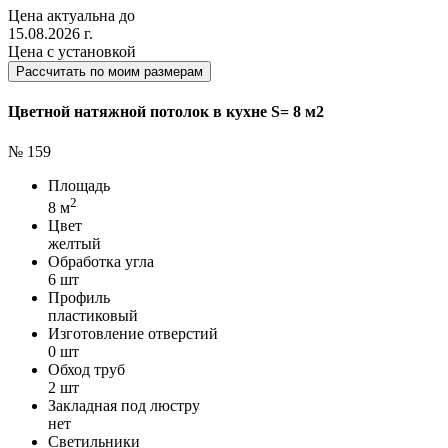
Цена актуальна до
15.08.2026 г.
Цена с установкой
Рассчитать по моим размерам
Цветной натяжной потолок в кухне S= 8 м2
№ 159
Площадь
2
8 м
Цвет
желтый
Обработка угла
6 шт
Профиль
пластиковый
Изготовление отверстий
0 шт
Обход труб
2 шт
Закладная под люстру
нет
Светильники