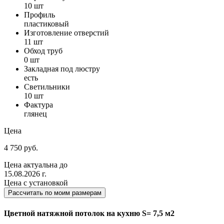
10 шт
Профиль
пластиковый
Изготовление отверстий
11 шт
Обход труб
0 шт
Закладная под люстру
есть
Светильники
10 шт
Фактура
глянец
Цена
4 750 руб.
Цена актуальна до
15.08.2026 г.
Цена с установкой
Рассчитать по моим размерам
Цветной натяжной потолок на кухню S= 7,5 м2