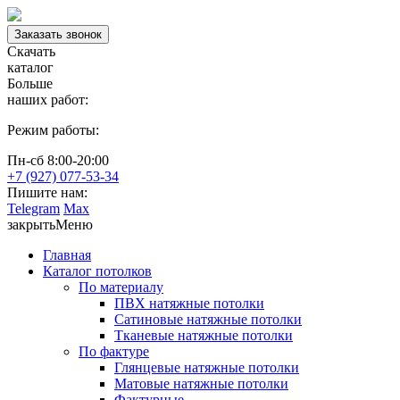
Заказать звонок
Скачать
каталог
Больше
наших работ:
Режим работы:
Пн-сб 8:00-20:00
+7 (927) 077-53-34
Пишите нам:
Telegram
Max
закрыть
Меню
Главная
Каталог потолков
По материалу
ПВХ натяжные потолки
Сатиновые натяжные потолки
Тканевые натяжные потолки
По фактуре
Глянцевые натяжные потолки
Матовые натяжные потолки
Фактурные