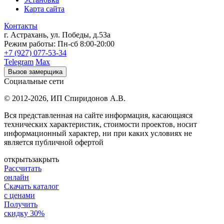
Карта сайта
Контакты
г. Астрахань
,
ул. Победы, д.53а
Режим работы:
Пн-сб 8:00-20:00
+7 (927) 077-53-34
Telegram
Max
Вызов замерщика
Социальные сети
© 2012-2026,
ИП Спиридонов А.В.
Вся представленная на сайте информация, касающаяся
технических характеристик, стоимости проектов, носит
информационный характер, ни при каких условиях не
является публичной офертой
открыть
закрыть
Рассчитать
онлайн
Скачать каталог
с ценами
Получить
скидку 30%