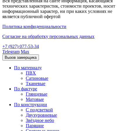
Вся представленная на сайте информация, касающаяся
технических характеристик, стоимости проектов, носит
информационный характер, ни при каких условиях не
является публичной офертой
Политика конфиденциальности
Согласие на обработку персональных данных
+7 (927) 077-53-34
Telegram
Max
Вызов замерщика
По материалу
ПВХ
Сатиновые
Тканевые
По фактуре
Глянцевые
Матовые
По конструкции
С подсветкой
Двухуровневые
Звёздное небо
Парящие
Световые линии