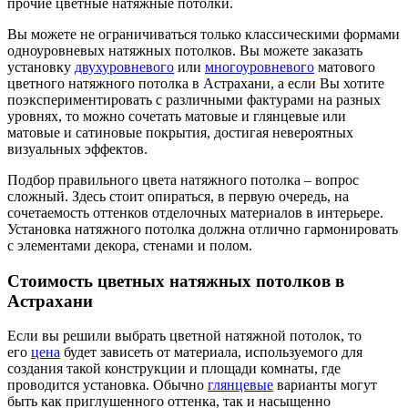
прочие цветные натяжные потолки.
Вы можете не ограничиваться только классическими формами
одноуровневых натяжных потолков. Вы можете заказать
установку
двухуровневого
или
многоуровневого
матового
цветного натяжного потолка в Астрахани, а если Вы хотите
поэкспериментировать с различными фактурами на разных
уровнях, то можно сочетать матовые и глянцевые или
матовые и сатиновые покрытия, достигая невероятных
визуальных эффектов.
Подбор правильного цвета натяжного потолка – вопрос
сложный. Здесь стоит опираться, в первую очередь, на
сочетаемость оттенков отделочных материалов в интерьере.
Установка натяжного потолка должна отлично гармонировать
с элементами декора, стенами и полом.
Стоимость цветных натяжных потолков в
Астрахани
Если вы решили выбрать цветной натяжной потолок, то
его
цена
будет зависеть от материала, используемого для
создания такой конструкции и площади комнаты, где
проводится установка. Обычно
глянцевые
варианты могут
быть как приглушенного оттенка, так и насыщенно