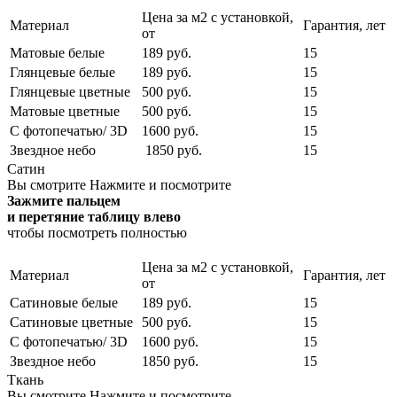
Цена за м2 с установкой,
Материал
Гарантия, лет
от
Матовые белые
189 руб.
15
Глянцевые белые
189 руб.
15
Глянцевые цветные
500 руб.
15
Матовые цветные
500 руб.
15
С фотопечатью/ 3D
1600 руб.
15
Звездное небо
1850 руб.
15
Сатин
Вы смотрите
Нажмите и посмотрите
Зажмите пальцем
и перетяние таблицу влево
чтобы посмотреть полностью
Цена за м2 с установкой,
Материал
Гарантия, лет
от
Сатиновые белые
189 руб.
15
Сатиновые цветные
500 руб.
15
С фотопечатью/ 3D
1600 руб.
15
Звездное небо
1850 руб.
15
Ткань
Вы смотрите
Нажмите и посмотрите