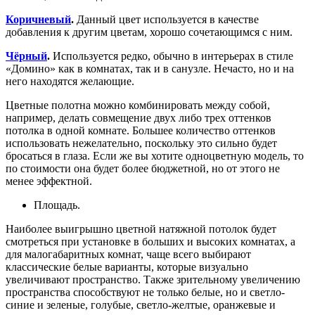
Коричневый
.
Данный цвет используется в качестве
добавления к другим цветам, хорошо сочетающимся с ним.
Чёрный
.
Используется редко, обычно в интерьерах в стиле
«Домино» как в комнатах, так и в санузле. Нечасто, но и на
него находятся желающие.
Цветные полотна можно комбинировать между собой,
например, делать совмещение двух либо трех оттенков
потолка в одной комнате. Большее количество оттенков
использовать нежелательно, поскольку это сильно будет
бросаться в глаза. Если же вы хотите одноцветную модель, то
по стоимости она будет более бюджетной, но от этого не
менее эффектной.
Площадь.
Наиболее выигрышно цветной натяжной потолок будет
смотреться при установке в больших и высоких комнатах, а
для малогабаритных комнат, чаще всего выбирают
классические белые варианты, которые визуально
увеличивают пространство. Также зрительному увеличению
пространства способствуют не только белые, но и светло-
синие и зеленые, голубые, светло-желтые, оранжевые и