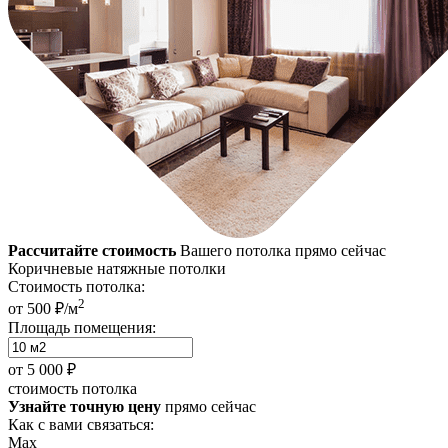
Рассчитайте стоимость
Вашего потолка прямо сейчас
Коричневые натяжные потолки
Стоимость потолка:
2
от 500 ₽/м
Площадь помещения:
от
5 000 ₽
стоимость потолка
Узнайте точную цену
прямо сейчас
Как с вами связаться:
Max