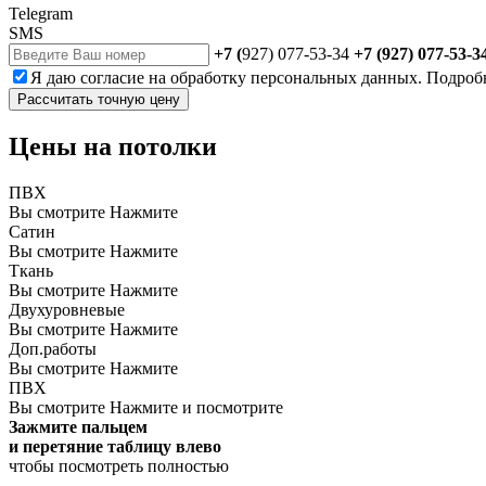
Telegram
SMS
+7 (
927) 077-53-34
+7 (927) 077-53-3
Я даю
согласие
на обработку персональных данных. Подроб
Рассчитать точную цену
Цены на потолки
ПВХ
Вы смотрите
Нажмите
Сатин
Вы смотрите
Нажмите
Ткань
Вы смотрите
Нажмите
Двухуровневые
Вы смотрите
Нажмите
Доп.работы
Вы смотрите
Нажмите
ПВХ
Вы смотрите
Нажмите и посмотрите
Зажмите пальцем
и перетяние таблицу влево
чтобы посмотреть полностью