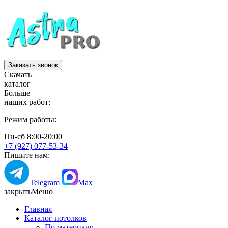
Заказать звонок
Скачать
каталог
Больше
наших работ:
Режим работы:
Пн-сб 8:00-20:00
+7 (927) 077-53-34
Пишите нам:
Telegram
Max
закрыть
Меню
Главная
Каталог потолков
По материалу