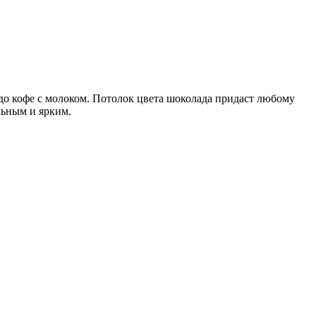
 до кофе с молоком. Потолок цвета шоколада придаст любому
льным и ярким.