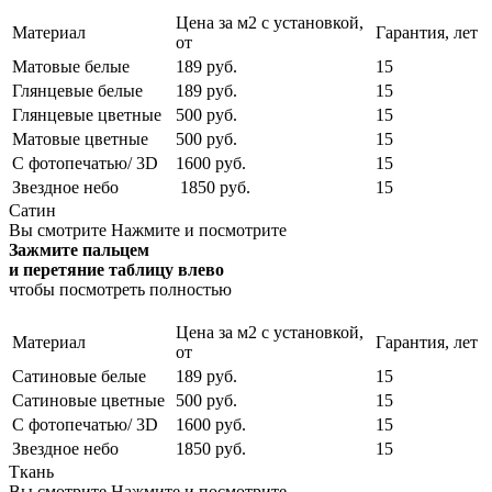
Цена за м2 с установкой,
Материал
Гарантия, лет
от
Матовые белые
189 руб.
15
Глянцевые белые
189 руб.
15
Глянцевые цветные
500 руб.
15
Матовые цветные
500 руб.
15
С фотопечатью/ 3D
1600 руб.
15
Звездное небо
1850 руб.
15
Сатин
Вы смотрите
Нажмите и посмотрите
Зажмите пальцем
и перетяние таблицу влево
чтобы посмотреть полностью
Цена за м2 с установкой,
Материал
Гарантия, лет
от
Сатиновые белые
189 руб.
15
Сатиновые цветные
500 руб.
15
С фотопечатью/ 3D
1600 руб.
15
Звездное небо
1850 руб.
15
Ткань
Вы смотрите
Нажмите и посмотрите