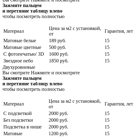
Зажмите пальцем
и перетяние таблицу влево
чтобы посмотреть полностью
Цена за м2 с установкой,
Материал
Гарантия, лет
от
Матовые белые
189 руб.
15
Матовые цветные
500 руб.
15
С фотопечатью/ 3D
1600 руб.
15
Звездное небо
1850 руб.
15
Двухуровневые
Вы смотрите
Нажмите и посмотрите
Зажмите пальцем
и перетяние таблицу влево
чтобы посмотреть полностью
Цена за м2 с установкой,
Материал
Гарантия, лет
от
С подсветкой
2000 руб.
15
Без подсветки
2000 руб.
15
Подсветка в нише
2000 руб.
15
Матовые
1200 руб.
15