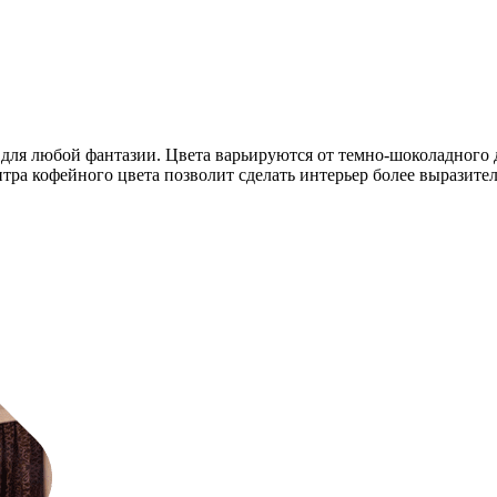
р для любой фантазии. Цвета варьируются от темно-шоколадного
ра кофейного цвета позволит сделать интерьер более выразите