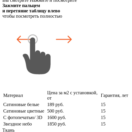
Вы смотрите
Нажмите и посмотрите
Зажмите пальцем
и перетяние таблицу влево
чтобы посмотреть полностью
Цена за м2 с установкой,
Материал
Гарантия, лет
от
Сатиновые белые
189 руб.
15
Сатиновые цветные
500 руб.
15
С фотопечатью/ 3D
1600 руб.
15
Звездное небо
1850 руб.
15
Ткань