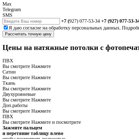
Max
Telegram
SMS
+7 (
927) 077-53-34
+7 (927) 077-53-3
Я даю
согласие
на обработку персональных данных. Подроб
Рассчитать точную цену
Цены на натяжные потолки с фотопеча
ПВХ
Вы смотрите
Нажмите
Сатин
Вы смотрите
Нажмите
Ткань
Вы смотрите
Нажмите
Двухуровневые
Вы смотрите
Нажмите
Доп.работы
Вы смотрите
Нажмите
ПВХ
Вы смотрите
Нажмите и посмотрите
Зажмите пальцем
и перетяние таблицу влево
чтобы посмотреть полностью