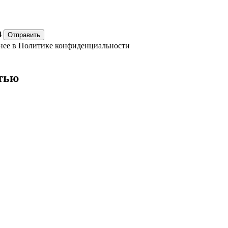
4
Отправить
нее в
Политике конфиденциальности
тью