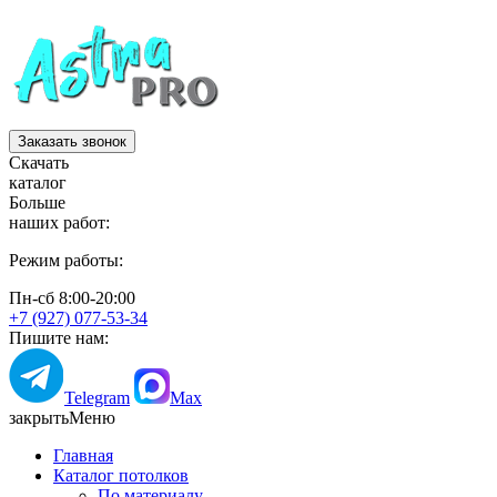
Заказать звонок
Скачать
каталог
Больше
наших работ:
Режим работы:
Пн-сб 8:00-20:00
+7 (927) 077-53-34
Пишите нам:
Telegram
Max
закрыть
Меню
Главная
Каталог потолков
По материалу