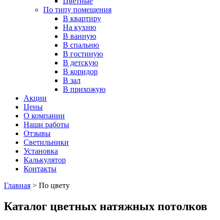
Цветные
По типу помещения
В квартиру
На кухню
В ванную
В спальню
В гостиную
В детскую
В коридор
В зал
В прихожую
Акции
Цены
О компании
Наши работы
Отзывы
Светильники
Установка
Калькулятор
Контакты
Главная
>
По цвету
Каталог цветных натяжных потолков