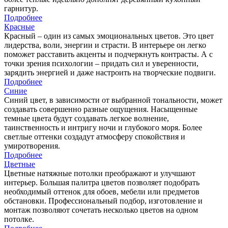
гарнитур.
Подробнее
Красные
Красный – один из самых эмоциональных цветов. Это цвет
лидерства, воли, энергии и страсти. В интерьере он легко
поможет расставить акценты и подчеркнуть контрасты. А с
точки зрения психологии – придать сил и уверенности,
зарядить энергией и даже настроить на творческие подвиги.
Подробнее
Синие
Синий цвет, в зависимости от выбранной тональности, может
создавать совершенно разные ощущения. Насыщенные
темные цвета будут создавать легкое волнение,
таинственность и интригу ночи и глубокого моря. Более
светлые оттенки создадут атмосферу спокойствия и
умиротворения.
Подробнее
Цветные
Цветные натяжные потолки преображают и улучшают
интерьер. Большая палитра цветов позволяет подобрать
необходимый оттенок для обоев, мебели или предметов
обстановки. Профессиональный подбор, изготовление и
монтаж позволяют сочетать несколько цветов на одном
потолке.