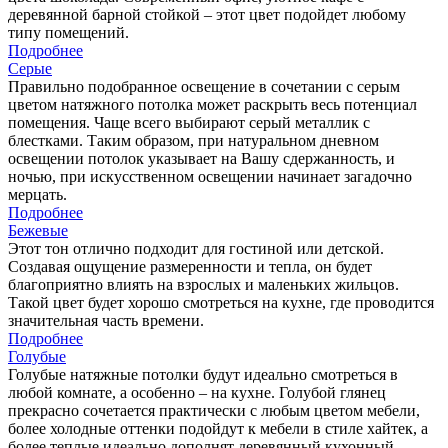
деревянной барной стойкой – этот цвет подойдет любому
типу помещений.
Подробнее
Серые
Правильно подобранное освещение в сочетании с серым
цветом натяжного потолка может раскрыть весь потенциал
помещения. Чаще всего выбирают серый металлик с
блестками. Таким образом, при натуральном дневном
освещении потолок указывает на Вашу сдержанность, и
ночью, при искусственном освещении начинает загадочно
мерцать.
Подробнее
Бежевые
Этот тон отлично подходит для гостиной или детской.
Создавая ощущение размеренности и тепла, он будет
благоприятно влиять на взрослых и маленьких жильцов.
Такой цвет будет хорошо смотреться на кухне, где проводится
значительная часть времени.
Подробнее
Голубые
Голубые натяжные потолки будут идеально смотреться в
любой комнате, а особенно – на кухне. Голубой глянец
прекрасно сочетается практически с любым цветом мебели,
более холодные оттенки подойдут к мебели в стиле хайтек, а
более теплые идеально дополнят деревянный кухонный