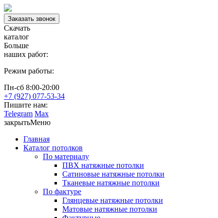
Заказать звонок
Скачать
каталог
Больше
наших работ:
Режим работы:
Пн-сб 8:00-20:00
+7 (927) 077-53-34
Пишите нам:
Telegram
Max
закрыть
Меню
Главная
Каталог потолков
По материалу
ПВХ натяжные потолки
Сатиновые натяжные потолки
Тканевые натяжные потолки
По фактуре
Глянцевые натяжные потолки
Матовые натяжные потолки
Фактурные