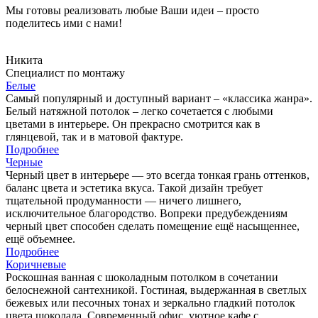
Мы готовы реализовать любые Ваши идеи – просто
поделитесь ими с нами!
Никита
Специалист по монтажу
Белые
Самый популярный и доступный вариант – «классика жанра».
Белый натяжной потолок – легко сочетается с любыми
цветами в интерьере. Он прекрасно смотрится как в
глянцевой, так и в матовой фактуре.
Подробнее
Черные
Черный цвет в интерьере — это всегда тонкая грань оттенков,
баланс цвета и эстетика вкуса. Такой дизайн требует
тщательной продуманности — ничего лишнего,
исключительное благородство. Вопреки предубеждениям
черный цвет способен сделать помещение ещё насыщеннее,
ещё объемнее.
Подробнее
Коричневые
Роскошная ванная с шоколадным потолком в сочетании
белоснежной сантехникой. Гостиная, выдержанная в светлых
бежевых или песочных тонах и зеркально гладкий потолок
цвета шоколада. Современный офис, уютное кафе с