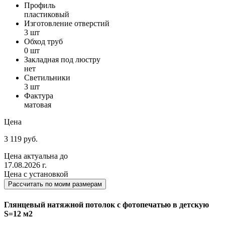
Профиль
пластиковый
Изготовление отверстий
3 шт
Обход труб
0 шт
Закладная под люстру
нет
Светильники
3 шт
Фактура
матовая
Цена
3 119 руб.
Цена актуальна до
17.08.2026 г.
Цена с установкой
Рассчитать по моим размерам
Глянцевый натяжной потолок с фотопечатью в детскую
S=12 м2