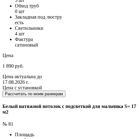
5 шт
Обход труб
0 шт
Закладная под люстру
есть
Светильники
4 шт
Фактура
сатиновый
Цена
1 890 руб.
Цена актуальна до
17.08.2026 г.
Цена с установкой
Рассчитать по моим размерам
Белый натяжной потолок с подсветкой для мальчика S= 17
м2
№ 81
Площадь