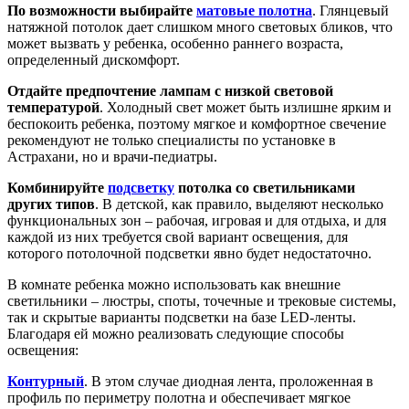
По возможности выбирайте
матовые полотна
. Глянцевый
натяжной потолок дает слишком много световых бликов, что
может вызвать у ребенка, особенно раннего возраста,
определенный дискомфорт.
Отдайте предпочтение лампам с низкой световой
температурой
. Холодный свет может быть излишне ярким и
беспокоить ребенка, поэтому мягкое и комфортное свечение
рекомендуют не только специалисты по установке в
Астрахани, но и врачи-педиатры.
Комбинируйте
подсветку
потолка со светильниками
других типов
. В детской, как правило, выделяют несколько
функциональных зон – рабочая, игровая и для отдыха, и для
каждой из них требуется свой вариант освещения, для
которого потолочной подсветки явно будет недостаточно.
В комнате ребенка можно использовать как внешние
светильники – люстры, споты, точечные и трековые системы,
так и скрытые варианты подсветки на базе LED-ленты.
Благодаря ей можно реализовать следующие способы
освещения:
Контурный
. В этом случае диодная лента, проложенная в
профиль по периметру полотна и обеспечивает мягкое