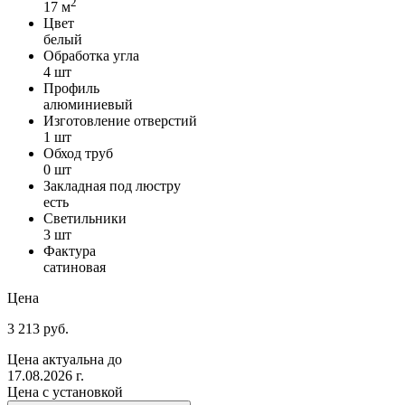
2
17 м
Цвет
белый
Обработка угла
4 шт
Профиль
алюминиевый
Изготовление отверстий
1 шт
Обход труб
0 шт
Закладная под люстру
есть
Светильники
3 шт
Фактура
сатиновая
Цена
3 213 руб.
Цена актуальна до
17.08.2026 г.
Цена с установкой