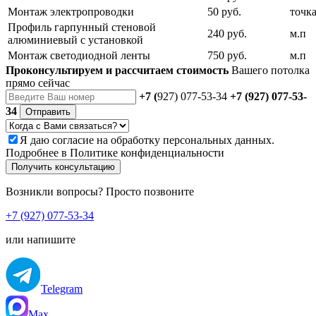
Монтаж электропроводки
50 руб.
точк
Профиль гарпунный стеновой
240 руб.
м.п
алюминиевый с установкой
Монтаж светодиодной ленты
750 руб.
м.п
Проконсультируем и рассчитаем стоимость
Вашего потолка
прямо сейчас
+7 (
927) 077-53-34
+7 (927) 077-53-
34
Отправить
Я даю
согласие
на обработку персональных данных.
Подробнее в
Политике конфиденциальности
Получить консультацию
Возникли вопросы? Просто позвоните
+7 (927) 077-53-34
или напишите
Telegram
Max