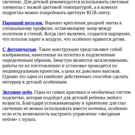
свечение. Для детской рекомендуется использовать световые
элементы с низкой цветовой температурой, а в комнате
подростка можно попробовать цветную RGB-ленту.
Парящий потолок
. Вариант крепления диодной ленты к
специальному профилю, оставляющему зазор между
полотном и стеной. Когда свет включен, создается ощущение,
что потолок парит в воздухе, что особенно нравится детям.
С фотопечатью
. Такие конструкции представляют собой
изображения, нанесенные на полотно и подсвеченные
определенным образом. Зачастую являются эксклюзивными,
работы по их изготовлению и установке проводятся по
индивидуальным проектам, а цена их довольно высокая.
Однако это один из наиболее действенных способов сделать
интерьер в детской особенным.
Звездное небо
. Одна из самых красивых и необычных систем
подсветки, которая подойдет для детской ребенка любого
возраста. Благодаря успокаивающему и приятному для глаз
свечению ее можно использовать вместо ночника, особенно
если есть возможность настроить управление «звездным
небом» с пульта.