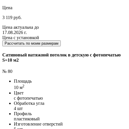
Цена
3 119 руб.
Цена актуальна до
17.08.2026 г.
Цена с установкой
Рассчитать по моим размерам
Сатиновый натяжной потолок в детскую с фотопечатью
S=10 м2
№ 80
Площадь
2
10 м
Цвет
с фотопечатью
Обработка угла
4 шт
Профиль
пластиковый
Изготовление отверстий