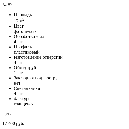
№ 83
Площадь
2
12 м
Цвет
фотопечать
Обработка угла
4 шт
Профиль
пластиковый
Изготовление отверстий
4 шт
Обход труб
1 шт
Закладная под люстру
нет
Светильники
4 шт
Фактура
глянцевая
Цена
17 400 руб.