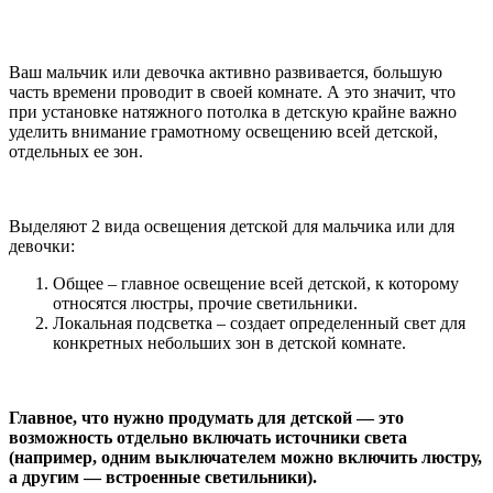
Ваш мальчик или девочка активно развивается, большую
часть времени проводит в своей комнате. А это значит, что
при установке натяжного потолка в детскую крайне важно
уделить внимание грамотному освещению всей детской,
отдельных ее зон.
Выделяют 2 вида освещения детской для мальчика или для
девочки:
Общее – главное освещение всей детской, к которому
относятся люстры, прочие светильники.
Локальная подсветка – создает определенный свет для
конкретных небольших зон в детской комнате.
Главное, что нужно продумать для детской — это
возможность отдельно включать источники света
(например, одним выключателем можно включить люстру,
а другим — встроенные светильники).