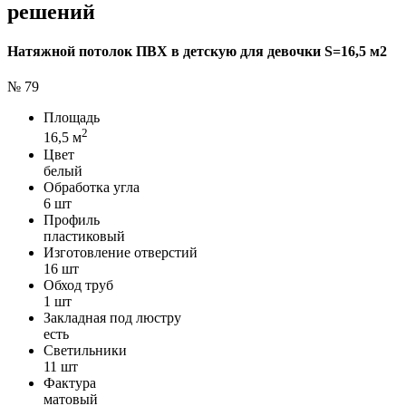
решений
Натяжной потолок ПВХ в детскую для девочки S=16,5 м2
№ 79
Площадь
2
16,5 м
Цвет
белый
Обработка угла
6 шт
Профиль
пластиковый
Изготовление отверстий
16 шт
Обход труб
1 шт
Закладная под люстру
есть
Светильники
11 шт
Фактура
матовый