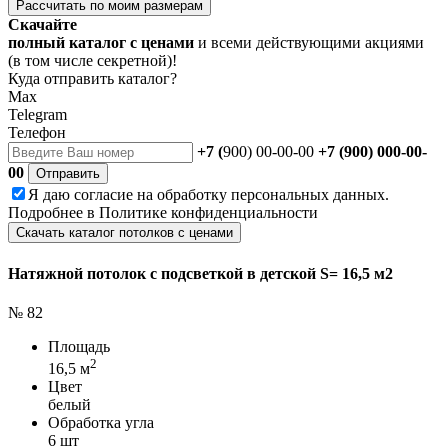
Рассчитать по моим размерам
Скачайте
полный каталог с ценами
и всеми действующими акциями
(в том числе секретной)!
Куда отправить каталог?
Max
Telegram
Телефон
+7 (
900) 00-00-00
+7 (900) 000-00-
00
Отправить
Я даю
согласие
на обработку персональных данных.
Подробнее в
Политике конфиденциальности
Скачать каталог потолков с ценами
Натяжной потолок с подсветкой в детской S= 16,5 м2
№ 82
Площадь
2
16,5 м
Цвет
белый
Обработка угла
6 шт