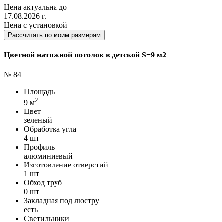
Цена актуальна до
17.08.2026 г.
Цена с установкой
Рассчитать по моим размерам
Цветной натяжной потолок в детской S=9 м2
№ 84
Площадь
2
9 м
Цвет
зеленый
Обработка угла
4 шт
Профиль
алюминиевый
Изготовление отверстий
1 шт
Обход труб
0 шт
Закладная под люстру
есть
Светильники