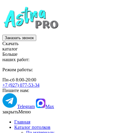
Заказать звонок
Скачать
каталог
Больше
наших работ:
Режим работы:
Пн-сб 8:00-20:00
+7 (927) 077-53-34
Пишите нам:
Telegram
Max
закрыть
Меню
Главная
Каталог потолков
По материалу