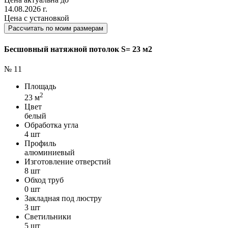
14.08.2026 г.
Цена с установкой
Рассчитать по моим размерам
Бесшовный натяжной потолок S= 23 м2
№ 11
Площадь
2
23 м
Цвет
белый
Обработка угла
4 шт
Профиль
алюминиевый
Изготовление отверстий
8 шт
Обход труб
0 шт
Закладная под люстру
3 шт
Светильники
5 шт