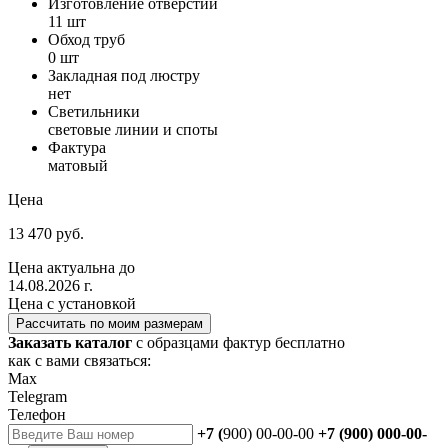
Изготовление отверстий
11 шт
Обход труб
0 шт
Закладная под люстру
нет
Светильники
световые линии и споты
Фактура
матовый
Цена
13 470 руб.
Цена актуальна до
14.08.2026 г.
Цена с установкой
Рассчитать по моим размерам
Заказать каталог
с образцами фактур бесплатно
как с вами связаться:
Max
Telegram
Телефон
+7 (
900) 00-00-00
+7 (900) 000-00-