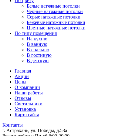
По цвету
Белые натяжные потолки
Черные натяжные потолки
Серые натяжные потолки
Бежевые натяжные потолки
Цветные натяжные потолки
По типу помещения
На кухню
В ванную
В спальню
В гостиную
В детскую
Главная
Акции
Цены
О компании
Наши работы
Отзывы
Светильники
Установка
Карта сайта
Контакты
г. Астрахань
,
ул. Победы, д.53а
Режим работы:
Пн-сб 8:00-20:00