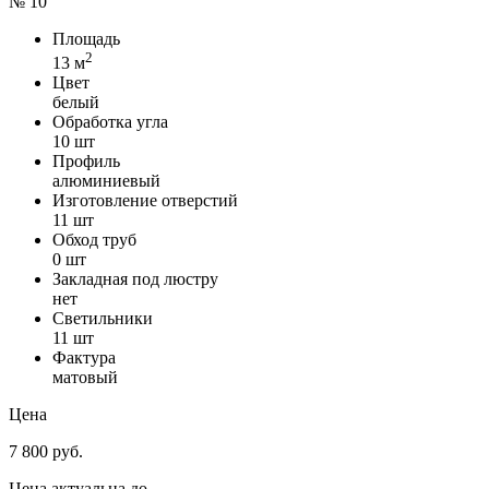
№ 10
Площадь
2
13 м
Цвет
белый
Обработка угла
10 шт
Профиль
алюминиевый
Изготовление отверстий
11 шт
Обход труб
0 шт
Закладная под люстру
нет
Светильники
11 шт
Фактура
матовый
Цена
7 800 руб.
Цена актуальна до