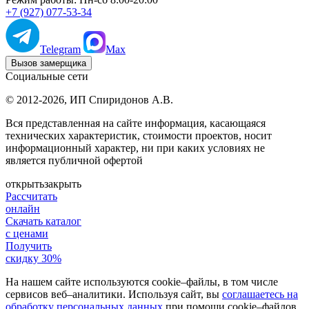
+7 (927) 077-53-34
Telegram
Max
Вызов замерщика
Социальные сети
© 2012-2026,
ИП Спиридонов А.В.
Вся представленная на сайте информация, касающаяся
технических характеристик, стоимости проектов, носит
информационный характер, ни при каких условиях не
является публичной офертой
открыть
закрыть
Рассчитать
онлайн
Скачать каталог
с ценами
Получить
скидку 30%
На нашем сайте используются cookie–файлы, в том числе
сервисов веб–аналитики. Используя сайт, вы
соглашаетесь на
обработку персональных данных
при помощи cookie–файлов.