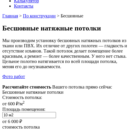
Калькулятор
Контакты
Главная
>
По конструкции
>
Бесшовные
Бесшовные натяжные потолки
Мы производим установку бесшовных натяжных потолков из
ткани или ПВХ. Их отличие от других полотен — гладкость и
отсутствие изъянов. Такой потолок делает помещение более
красивым, а ремонт — более качественным. У него нет стыка.
Цельное полотно натягивается по всей площади потолка,
меняя его до неузнаваемости.
Фото работ
Рассчитайте стоимость
Вашего потолка прямо сейчас
Бесшовные натяжные потолки
Стоимость потолка:
2
от 600 ₽/м
Площадь помещения:
от
6 000 ₽
стоимость потолка