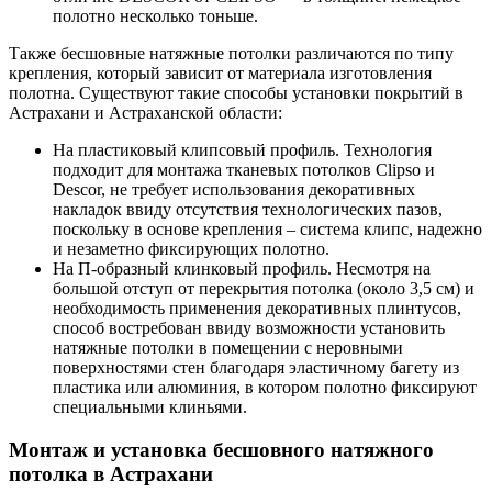
полотно несколько тоньше.
Также бесшовные натяжные потолки различаются по типу
крепления, который зависит от материала изготовления
полотна. Существуют такие способы установки покрытий в
Астрахани и Астраханской области:
На пластиковый клипсовый профиль. Технология
подходит для монтажа тканевых потолков Clipso и
Descor, не требует использования декоративных
накладок ввиду отсутствия технологических пазов,
поскольку в основе крепления – система клипс, надежно
и незаметно фиксирующих полотно.
На П-образный клинковый профиль. Несмотря на
большой отступ от перекрытия потолка (около 3,5 см) и
необходимость применения декоративных плинтусов,
способ востребован ввиду возможности установить
натяжные потолки в помещении с неровными
поверхностями стен благодаря эластичному багету из
пластика или алюминия, в котором полотно фиксируют
специальными клиньями.
Монтаж и установка бесшовного натяжного
потолка в Астрахани