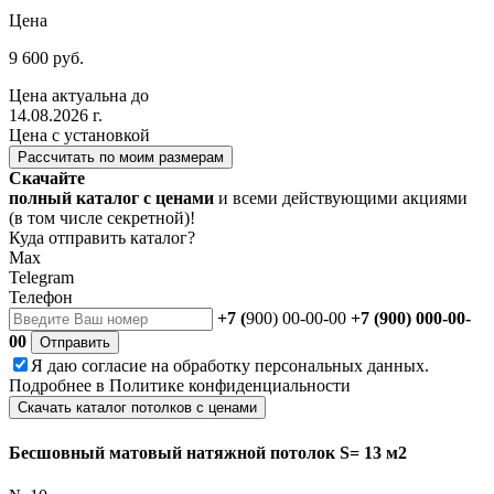
Цена
9 600 руб.
Цена актуальна до
14.08.2026 г.
Цена с установкой
Рассчитать по моим размерам
Скачайте
полный каталог с ценами
и всеми действующими акциями
(в том числе секретной)!
Куда отправить каталог?
Max
Telegram
Телефон
+7 (
900) 00-00-00
+7 (900) 000-00-
00
Отправить
Я даю
согласие
на обработку персональных данных.
Подробнее в
Политике конфиденциальности
Скачать каталог потолков с ценами
Бесшовный матовый натяжной потолок S= 13 м2