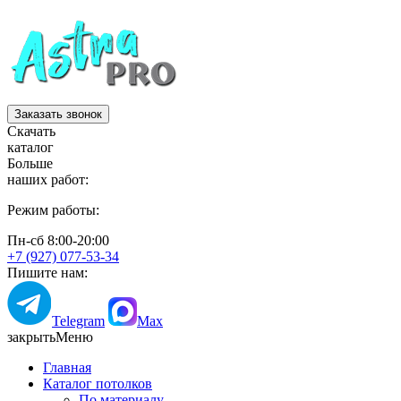
Заказать звонок
Скачать
каталог
Больше
наших работ:
Режим работы:
Пн-сб 8:00-20:00
+7 (927) 077-53-34
Пишите нам:
Telegram
Max
закрыть
Меню
Главная
Каталог потолков
По материалу