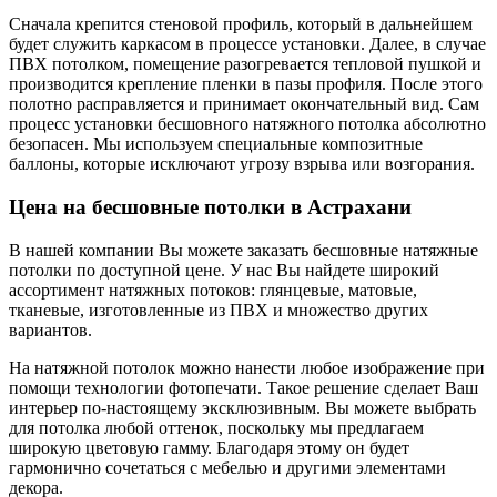
Сначала крепится стеновой профиль, который в дальнейшем
будет служить каркасом в процессе установки. Далее, в случае
ПВХ потолком, помещение разогревается тепловой пушкой и
производится крепление пленки в пазы профиля. После этого
полотно расправляется и принимает окончательный вид. Сам
процесс установки бесшовного натяжного потолка абсолютно
безопасен. Мы используем специальные композитные
баллоны, которые исключают угрозу взрыва или возгорания.
Цена на бесшовные потолки в Астрахани
В нашей компании Вы можете заказать бесшовные натяжные
потолки по доступной цене. У нас Вы найдете широкий
ассортимент натяжных потоков: глянцевые, матовые,
тканевые, изготовленные из ПВХ и множество других
вариантов.
На натяжной потолок можно нанести любое изображение при
помощи технологии фотопечати. Такое решение сделает Ваш
интерьер по-настоящему эксклюзивным. Вы можете выбрать
для потолка любой оттенок, поскольку мы предлагаем
широкую цветовую гамму. Благодаря этому он будет
гармонично сочетаться с мебелью и другими элементами
декора.