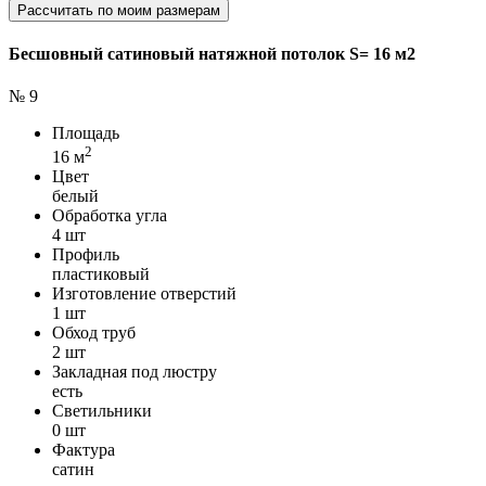
Рассчитать по моим размерам
Бесшовный сатиновый натяжной потолок S= 16 м2
№ 9
Площадь
2
16 м
Цвет
белый
Обработка угла
4 шт
Профиль
пластиковый
Изготовление отверстий
1 шт
Обход труб
2 шт
Закладная под люстру
есть
Светильники
0 шт
Фактура
сатин