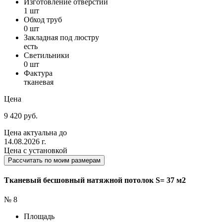
Изготовление отверстий
1 шт
Обход труб
0 шт
Закладная под люстру
есть
Светильники
0 шт
Фактура
тканевая
Цена
9 420 руб.
Цена актуальна до
14.08.2026 г.
Цена с установкой
Рассчитать по моим размерам
Тканевый бесшовный натяжной потолок S= 37 м2
№ 8
Площадь