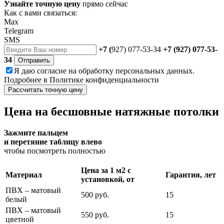
Узнайте точную цену
прямо сейчас
Как с вами связаться:
Max
Telegram
SMS
+7 (
927) 077-53-34
+7 (927) 077-53-
34
Отправить
Я даю
согласие
на обработку персональных данных.
Подробнее в
Политике конфиденциальности
Рассчитать точную цену
Цена на бесшовные натяжные потолки
Зажмите пальцем
и перетяние таблицу влево
чтобы посмотреть полностью
Цена за 1 м2 с
Материал
Гарантия, лет
установкой, от
ПВХ – матовый
500 руб.
15
белый
ПВХ – матовый
550 руб.
15
цветной