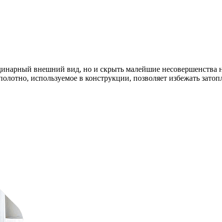
рдинарный внешний вид, но и скрыть малейшие несовершенства 
олотно, используемое в конструкции, позволяет избежать затопл