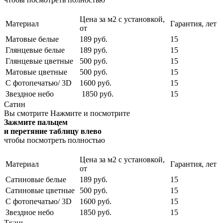
Цена за м2 с установкой,
Материал
Гарантия, лет
от
Матовые белые
189 руб.
15
Глянцевые белые
189 руб.
15
Глянцевые цветные
500 руб.
15
Матовые цветные
500 руб.
15
С фотопечатью/ 3D
1600 руб.
15
Звездное небо
1850 руб.
15
Сатин
Вы смотрите
Нажмите и посмотрите
Зажмите пальцем
и перетяние таблицу влево
чтобы посмотреть полностью
Цена за м2 с установкой,
Материал
Гарантия, лет
от
Сатиновые белые
189 руб.
15
Сатиновые цветные
500 руб.
15
С фотопечатью/ 3D
1600 руб.
15
Звездное небо
1850 руб.
15
Ткань