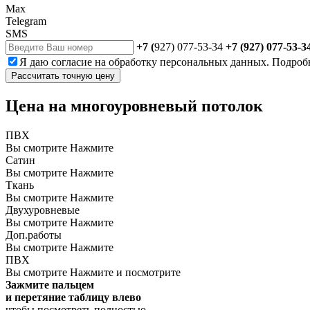
Max
Telegram
SMS
+7 (
927) 077-53-34
+7 (927) 077-53-3
Я даю
согласие
на обработку персональных данных. Подроб
Рассчитать точную цену
Цена на многоуровневый потолок
ПВХ
Вы смотрите
Нажмите
Сатин
Вы смотрите
Нажмите
Ткань
Вы смотрите
Нажмите
Двухуровневые
Вы смотрите
Нажмите
Доп.работы
Вы смотрите
Нажмите
ПВХ
Вы смотрите
Нажмите и посмотрите
Зажмите пальцем
и перетяние таблицу влево
чтобы посмотреть полностью