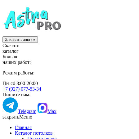
Заказать звонок
Скачать
каталог
Больше
наших работ:
Режим работы:
Пн-сб 8:00-20:00
+7 (927) 077-53-34
Пишите нам:
Telegram
Max
закрыть
Меню
Главная
Каталог потолков
По материалу