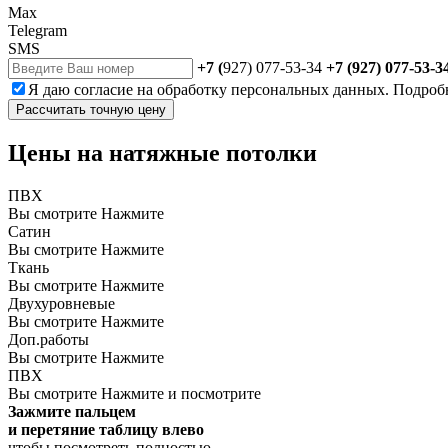
Max
Telegram
SMS
+7 (
927) 077-53-34
+7 (927) 077-53-3
Я даю
согласие
на обработку персональных данных. Подроб
Рассчитать точную цену
Цены на натяжные потолки
ПВХ
Вы смотрите
Нажмите
Сатин
Вы смотрите
Нажмите
Ткань
Вы смотрите
Нажмите
Двухуровневые
Вы смотрите
Нажмите
Доп.работы
Вы смотрите
Нажмите
ПВХ
Вы смотрите
Нажмите и посмотрите
Зажмите пальцем
и перетяние таблицу влево
чтобы посмотреть полностью