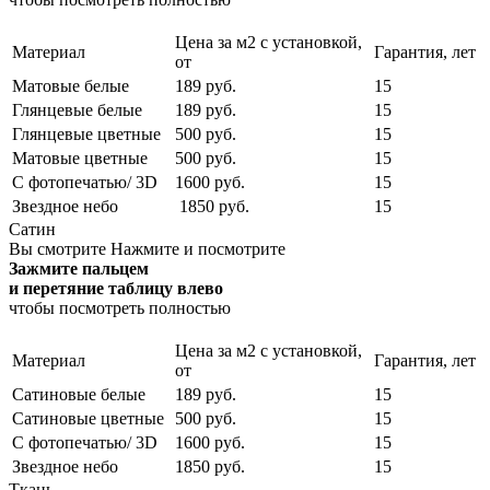
Цена за м2 с установкой,
Материал
Гарантия, лет
от
Матовые белые
189 руб.
15
Глянцевые белые
189 руб.
15
Глянцевые цветные
500 руб.
15
Матовые цветные
500 руб.
15
С фотопечатью/ 3D
1600 руб.
15
Звездное небо
1850 руб.
15
Сатин
Вы смотрите
Нажмите и посмотрите
Зажмите пальцем
и перетяние таблицу влево
чтобы посмотреть полностью
Цена за м2 с установкой,
Материал
Гарантия, лет
от
Сатиновые белые
189 руб.
15
Сатиновые цветные
500 руб.
15
С фотопечатью/ 3D
1600 руб.
15
Звездное небо
1850 руб.
15
Ткань