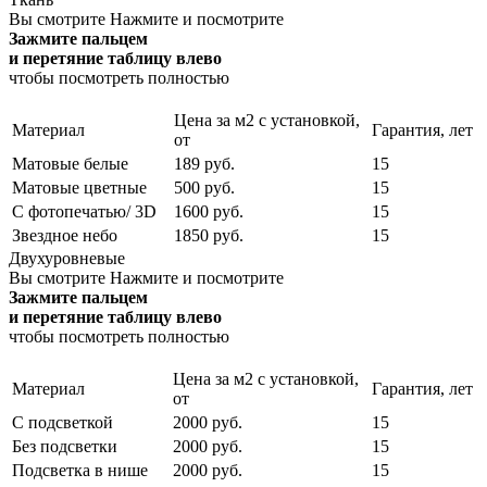
Вы смотрите
Нажмите и посмотрите
Зажмите пальцем
и перетяние таблицу влево
чтобы посмотреть полностью
Цена за м2 с установкой,
Материал
Гарантия, лет
от
Матовые белые
189 руб.
15
Матовые цветные
500 руб.
15
С фотопечатью/ 3D
1600 руб.
15
Звездное небо
1850 руб.
15
Двухуровневые
Вы смотрите
Нажмите и посмотрите
Зажмите пальцем
и перетяние таблицу влево
чтобы посмотреть полностью
Цена за м2 с установкой,
Материал
Гарантия, лет
от
С подсветкой
2000 руб.
15
Без подсветки
2000 руб.
15
Подсветка в нише
2000 руб.
15