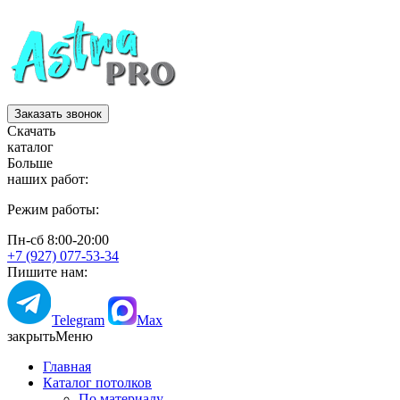
Заказать звонок
Скачать
каталог
Больше
наших работ:
Режим работы:
Пн-сб 8:00-20:00
+7 (927) 077-53-34
Пишите нам:
Telegram
Max
закрыть
Меню
Главная
Каталог потолков
По материалу