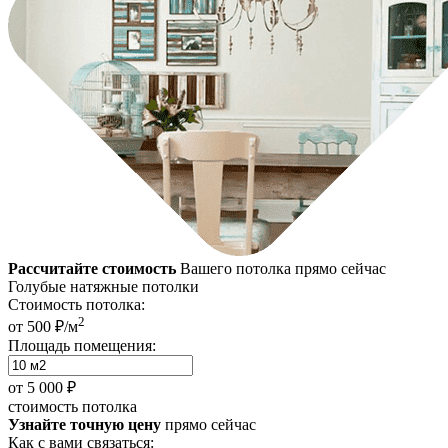
Рассчитайте стоимость
Вашего потолка прямо сейчас
Голубые натяжные потолки
Стоимость потолка:
2
от 500 ₽/м
Площадь помещения:
от
5 000 ₽
стоимость потолка
Узнайте точную цену
прямо сейчас
Как с вами связаться: