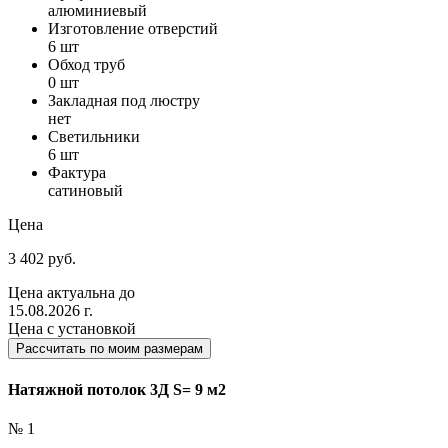
алюминиевый
Изготовление отверстий
6 шт
Обход труб
0 шт
Закладная под люстру
нет
Светильники
6 шт
Фактура
сатиновый
Цена
3 402 руб.
Цена актуальна до
15.08.2026 г.
Цена с установкой
Рассчитать по моим размерам
Натяжной потолок 3Д S= 9 м2
№ 1