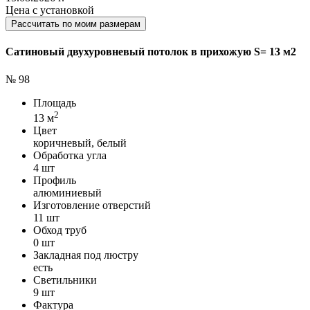
Цена с установкой
Рассчитать по моим размерам
Сатиновый двухуровневый потолок в прихожую S= 13 м2
№ 98
Площадь
2
13 м
Цвет
коричневый, белый
Обработка угла
4 шт
Профиль
алюминиевый
Изготовление отверстий
11 шт
Обход труб
0 шт
Закладная под люстру
есть
Светильники
9 шт
Фактура