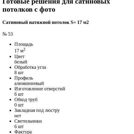
Готовые решения для сатиновых
потолков с фото
Сатиновый натяжной потолок S= 17 м2
№ 53
Площадь
2
17 м
Цвет
белый
Обработка угла
8 шт
Профиль
алюминиевый
Изготовление отверстий
6 шт
Обход труб
0 шт
Закладная под люстру
нет
Светильники
6 шт
Фактура