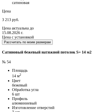
сатиновая
Цена
3 213 руб.
Цена актуальна до
15.08.2026 г.
Цена с установкой
Рассчитать по моим размерам
Сатиновый бежевый натяжной потолок S= 14 м2
№ 54
Площадь
2
14 м
Цвет
бежевый
Обработка угла
6 шт
Профиль
алюминиевый
Изготовление отверстий