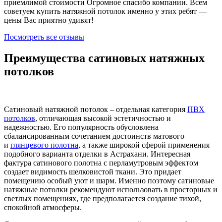
приемлимой стоимости Огромное спасибо компании. Всем
советуем купить натяжной потолок именно у этих ребят —
цены Вас приятно удивят!
Посмотреть все отзывы
Преимущества сатиновых натяжных
потолков
Сатиновый натяжной потолок – отдельная категория
ПВХ
потолков
, отличающая высокой эстетичностью и
надежностью. Его популярность обусловлена
сбалансированным сочетанием достоинств матового
и
глянцевого полотна
, а также широкой сферой применения
подобного варианта отделки в Астрахани. Интересная
фактура сатинового полотна с перламутровым эффектом
создает видимость шелковистой ткани. Это придает
помещению особый уют и шарм. Именно поэтому сатиновые
натяжные потолки рекомендуют использовать в просторных и
светлых помещениях, где предполагается создание тихой,
спокойной атмосферы.