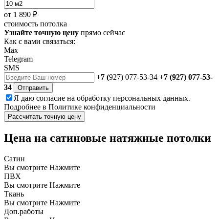
от
1 890 ₽
стоимость потолка
Узнайте точную цену
прямо сейчас
Как с вами связаться:
Max
Telegram
SMS
+7 (
927) 077-53-34
+7 (927) 077-53-
34
Отправить
Я даю
согласие
на обработку персональных данных.
Подробнее в
Политике конфиденциальности
Рассчитать точную цену
Цена на сатиновые натяжные потолки
Сатин
Вы смотрите
Нажмите
ПВХ
Вы смотрите
Нажмите
Ткань
Вы смотрите
Нажмите
Доп.работы