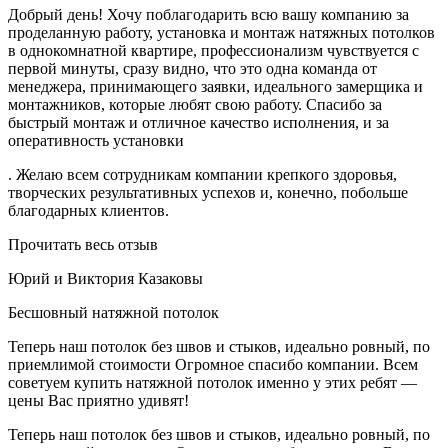
Добрый день! Хочу поблагодарить всю вашу компанию за
проделанную работу, установка и монтаж натяжных потолков
в однокомнатной квартире, профессионализм чувствуется с
первой минуты, сразу видно, что это одна команда от
менеджера, принимающего заявки, идеального замерщика и
монтажников, которые любят свою работу. Спасибо за
быстрый монтаж и отличное качество исполнения, и за
оперативность установки
. Желаю всем сотрудникам компании крепкого здоровья,
творческих результативных успехов и, конечно, побольше
благодарных клиентов.
Прочитать весь отзыв
Юрий и Виктория Казаковы
Бесшовный натяжной потолок
Теперь наш потолок без швов и стыков, идеально ровный, по
приемлимой стоимости Огромное спасибо компании. Всем
советуем купить натяжной потолок именно у этих ребят —
цены Вас приятно удивят!
Теперь наш потолок без швов и стыков, идеально ровный, по