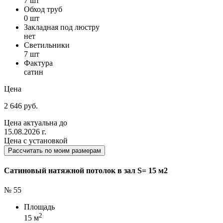
7 шт
Обход труб
0 шт
Закладная под люстру
нет
Светильники
7 шт
Фактура
сатин
Цена
2 646 руб.
Цена актуальна до
15.08.2026 г.
Цена с установкой
Рассчитать по моим размерам
Сатиновый натяжной потолок в зал S= 15 м2
№ 55
Площадь
2
15 м