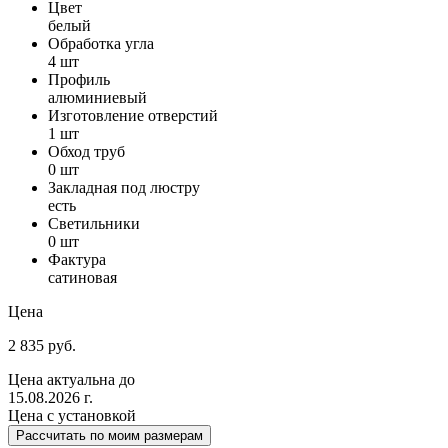
Цвет
белый
Обработка угла
4 шт
Профиль
алюминиевый
Изготовление отверстий
1 шт
Обход труб
0 шт
Закладная под люстру
есть
Светильники
0 шт
Фактура
сатиновая
Цена
2 835 руб.
Цена актуальна до
15.08.2026 г.
Цена с установкой
Рассчитать по моим размерам