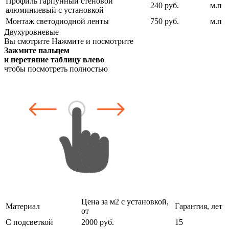
Профиль гарпунный стеновой
240 руб.
м.п
алюминиевый с установкой
Монтаж светодиодной ленты
750 руб.
м.п
Двухуровневые
Вы смотрите
Нажмите и посмотрите
Зажмите пальцем
и перетяние таблицу влево
чтобы посмотреть полностью
Цена за м2 с установкой,
Материал
Гарантия, лет
от
С подсветкой
2000 руб.
15