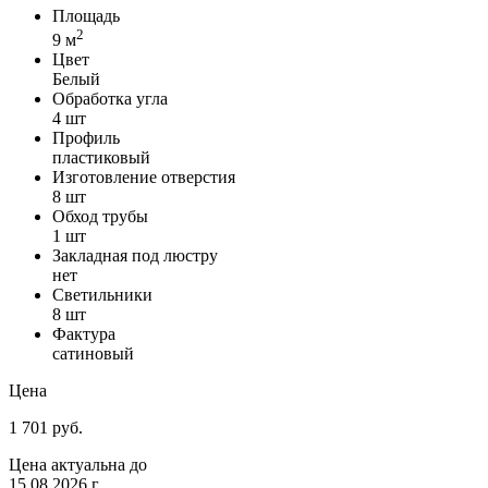
Площадь
2
9 м
Цвет
Белый
Обработка угла
4 шт
Профиль
пластиковый
Изготовление отверстия
8 шт
Обход трубы
1 шт
Закладная под люстру
нет
Светильники
8 шт
Фактура
сатиновый
Цена
1 701 руб.
Цена актуальна до
15.08.2026 г.