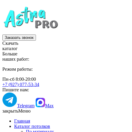
Заказать звонок
Скачать
каталог
Больше
наших работ:
Режим работы:
Пн-сб 8:00-20:00
+7 (927) 077-53-34
Пишите нам:
Telegram
Max
закрыть
Меню
Главная
Каталог потолков
По материалу