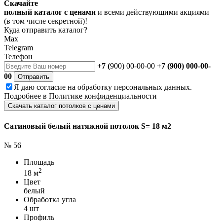
Скачайте
полный каталог с ценами
и всеми действующими акциями
(в том числе секретной)!
Куда отправить каталог?
Max
Telegram
Телефон
+7 (
900) 00-00-00
+7 (900) 000-00-
00
Отправить
Я даю
согласие
на обработку персональных данных.
Подробнее в
Политике конфиденциальности
Скачать каталог потолков с ценами
Сатиновый белый натяжной потолок S= 18 м2
№ 56
Площадь
2
18 м
Цвет
белый
Обработка угла
4 шт
Профиль