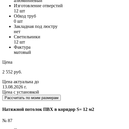
алюминиевый
Изготовление отверстий
12 шт
Обход труб
0 шт
Закладная под люстру
нет
Светильники
12 шт
Фактура
матовый
Цена
2 552 руб.
Цена актуальна до
13.08.2026 г.
Цена с установкой
Рассчитать по моим размерам
Натяжной потолок ПВХ в коридор S= 12 м2
№ 87