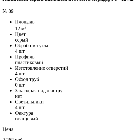
№ 89
Площадь
2
12 м
Цвет
серый
Обработка угла
4 шт
Профиль
пластиковый
Изготовление отверстий
4 шт
Обход труб
0 шт
Закладная под люстру
нет
Светильники
4 шт
Фактура
глянцевый
Цена
2 268 руб.