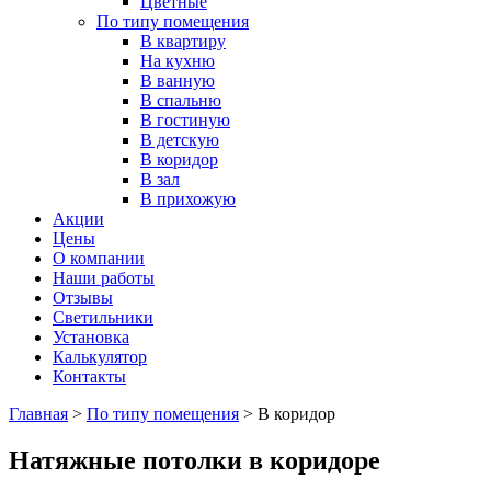
Цветные
По типу помещения
В квартиру
На кухню
В ванную
В спальню
В гостиную
В детскую
В коридор
В зал
В прихожую
Акции
Цены
О компании
Наши работы
Отзывы
Светильники
Установка
Калькулятор
Контакты
Главная
>
По типу помещения
>
В коридор
Натяжные потолки в коридоре