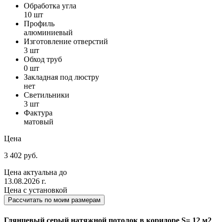
Обработка угла
10 шт
Профиль
алюминиевый
Изготовление отверстий
3 шт
Обход труб
0 шт
Закладная под люстру
нет
Светильники
3 шт
Фактура
матовый
Цена
3 402 руб.
Цена актуальна до
13.08.2026 г.
Цена с установкой
Рассчитать по моим размерам
Глянцевый серый натяжной потолок в коридоре S= 12 м2