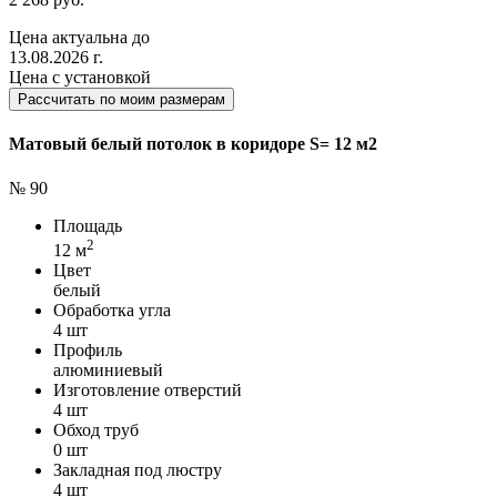
Цена актуальна до
13.08.2026 г.
Цена с установкой
Рассчитать по моим размерам
Матовый белый потолок в коридоре S= 12 м2
№ 90
Площадь
2
12 м
Цвет
белый
Обработка угла
4 шт
Профиль
алюминиевый
Изготовление отверстий
4 шт
Обход труб
0 шт
Закладная под люстру
4 шт