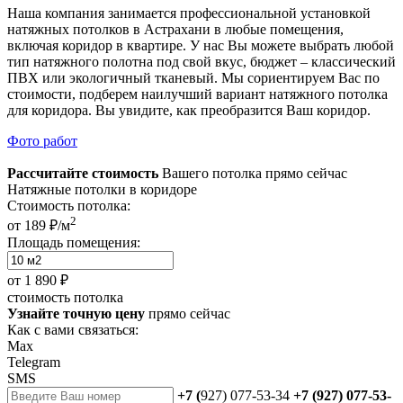
Наша компания занимается профессиональной установкой
натяжных потолков в Астрахани в любые помещения,
включая коридор в квартире. У нас Вы можете выбрать любой
тип натяжного полотна под свой вкус, бюджет – классический
ПВХ или экологичный тканевый. Мы сориентируем Вас по
стоимости, подберем наилучший вариант натяжного потолка
для коридора. Вы увидите, как преобразится Ваш коридор.
Фото работ
Рассчитайте стоимость
Вашего потолка прямо сейчас
Натяжные потолки в коридоре
Стоимость потолка:
2
от 189 ₽/м
Площадь помещения:
от
1 890 ₽
стоимость потолка
Узнайте точную цену
прямо сейчас
Как с вами связаться:
Max
Telegram
SMS
+7 (
927) 077-53-34
+7 (927) 077-53-