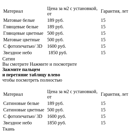
Цена за м2 с установкой,
Материал
Гарантия, лет
от
Матовые белые
189 руб.
15
Глянцевые белые
189 руб.
15
Глянцевые цветные
500 руб.
15
Матовые цветные
500 руб.
15
С фотопечатью/ 3D
1600 руб.
15
Звездное небо
1850 руб.
15
Сатин
Вы смотрите
Нажмите и посмотрите
Зажмите пальцем
и перетяние таблицу влево
чтобы посмотреть полностью
Цена за м2 с установкой,
Материал
Гарантия, лет
от
Сатиновые белые
189 руб.
15
Сатиновые цветные
500 руб.
15
С фотопечатью/ 3D
1600 руб.
15
Звездное небо
1850 руб.
15
Ткань