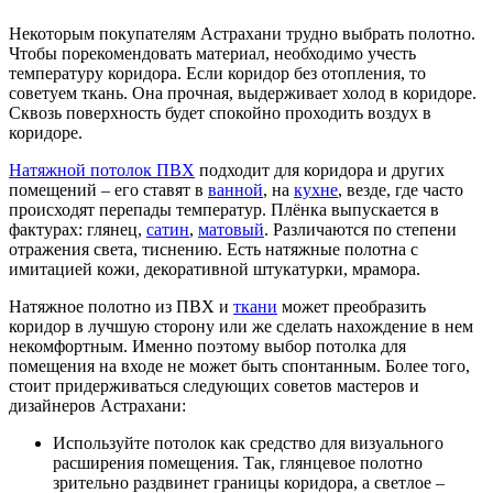
Некоторым покупателям Астрахани трудно выбрать полотно.
Чтобы порекомендовать материал, необходимо учесть
температуру коридора. Если коридор без отопления, то
советуем ткань. Она прочная, выдерживает холод в коридоре.
Сквозь поверхность будет спокойно проходить воздух в
коридоре.
Натяжной потолок ПВХ
подходит для коридора и других
помещений – его ставят в
ванной
, на
кухне
, везде, где часто
происходят перепады температур. Плёнка выпускается в
фактурах: глянец,
сатин
,
матовый
. Различаются по степени
отражения света, тиснению. Есть натяжные полотна с
имитацией кожи, декоративной штукатурки, мрамора.
Натяжное полотно из ПВХ и
ткани
может преобразить
коридор в лучшую сторону или же сделать нахождение в нем
некомфортным. Именно поэтому выбор потолка для
помещения на входе не может быть спонтанным. Более того,
стоит придерживаться следующих советов мастеров и
дизайнеров Астрахани:
Используйте потолок как средство для визуального
расширения помещения. Так, глянцевое полотно
зрительно раздвинет границы коридора, а светлое –