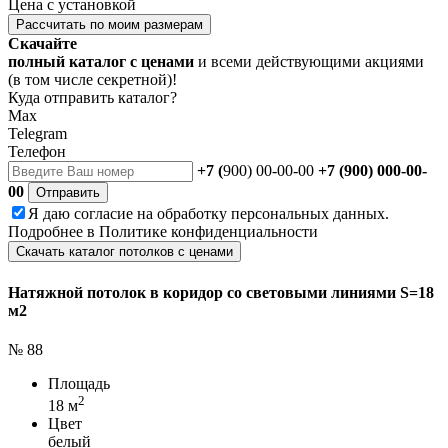
Цена с установкой
Рассчитать по моим размерам
Скачайте
полный каталог с ценами
и всеми действующими акциями
(в том числе секретной)!
Куда отправить каталог?
Max
Telegram
Телефон
+7 (
900) 00-00-00
+7 (900) 000-00-
00
Отправить
Я даю
согласие
на обработку персональных данных.
Подробнее в
Политике конфиденциальности
Скачать каталог потолков с ценами
Натяжной потолок в коридор со световыми линиями S=18
м2
№ 88
Площадь
2
18 м
Цвет
белый