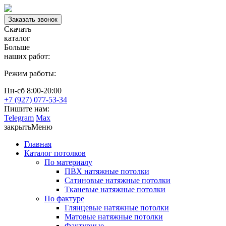
Заказать звонок
Скачать
каталог
Больше
наших работ:
Режим работы:
Пн-сб 8:00-20:00
+7 (927) 077-53-34
Пишите нам:
Telegram
Max
закрыть
Меню
Главная
Каталог потолков
По материалу
ПВХ натяжные потолки
Сатиновые натяжные потолки
Тканевые натяжные потолки
По фактуре
Глянцевые натяжные потолки
Матовые натяжные потолки
Фактурные