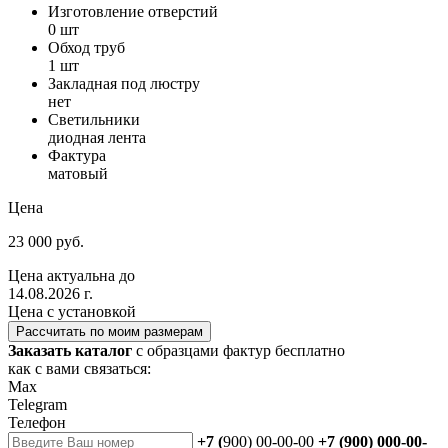
Изготовление отверстий
0 шт
Обход труб
1 шт
Закладная под люстру
нет
Светильники
диодная лента
Фактура
матовый
Цена
23 000 руб.
Цена актуальна до
14.08.2026 г.
Цена с установкой
Рассчитать по моим размерам
Заказать каталог
с образцами фактур бесплатно
как с вами связаться:
Max
Telegram
Телефон
+7 (
900) 00-00-00
+7 (900) 000-00-