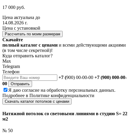
17 000 руб.
Цена актуальна до
14.08.2026 г.
Цена с установкой
Рассчитать по моим размерам
Скачайте
полный каталог с ценами
и всеми действующими акциями
(в том числе секретной)!
Куда отправить каталог?
Max
Telegram
Телефон
+7 (
900) 00-00-00
+7 (900) 000-00-
00
Отправить
Я даю
согласие
на обработку персональных данных.
Подробнее в
Политике конфиденциальности
Скачать каталог потолков с ценами
Натяжной потолок со световыми линиями в студию S= 22
м2
№ 50