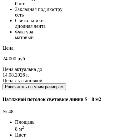
0 шт
Закладная под люстру
есть
Светильники
диодная лента
Фактура
матовый
Цена
24 000 руб.
Цена актуальна до
14.08.2026 г.
Цена с установкой
Рассчитать по моим размерам
Натяжной потолок световые линии S= 8 м2
№ 48
Площадь
2
8 м
Цвет