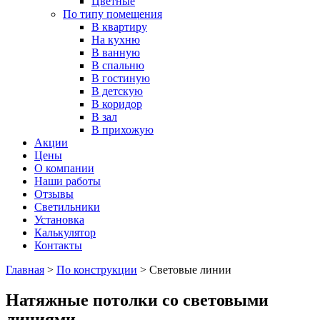
Цветные
По типу помещения
В квартиру
На кухню
В ванную
В спальню
В гостиную
В детскую
В коридор
В зал
В прихожую
Акции
Цены
О компании
Наши работы
Отзывы
Светильники
Установка
Калькулятор
Контакты
Главная
>
По конструкции
>
Световые линии
Натяжные потолки со световыми
линиями