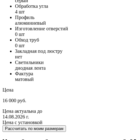
серый
Обработка угла
4 шт
Профиль
алюминиевый
Изготовление отверстий
0 шт
Обход труб
0 шт
Закладная под люстру
нет
Светильники
диодная лента
Фактура
матовый
Цена
16 000 руб.
Цена актуальна до
14.08.2026 г.
Цена с установкой
Рассчитать по моим размерам