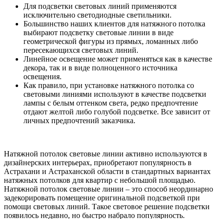
Для подсветки световых линий применяются
исключительно светодиодные светильники.
Большинство наших клиентов для натяжного потолка
выбирают подсветку световые линии в виде
геометрической фигуры из прямых, ломанных либо
пересекающихся световых линий.
Линейное освещение может применяться как в качестве
декора, так и в виде полноценного источника
освещения.
Как правило, при установке натяжного потолка со
световыми линиями используют в качестве подсветки
лампы с белым оттенком света, редко предпочтение
отдают желтой либо голубой подсветке. Все зависит от
личных предпочтений заказчика.
Натяжной потолок световые линии активно используются в
дизайнерских интерьерах, приобретают популярность в
Астрахани и Астраханской области в стандартных вариантах
натяжных потолков для квартир с небольшой площадью.
Натяжной потолок световые линии – это способ неординарно
задекорировать помещение оригинальной подсветкой при
помощи световых линий. Такое световое решение подсветки
появилось недавно, но быстро набрало популярность.