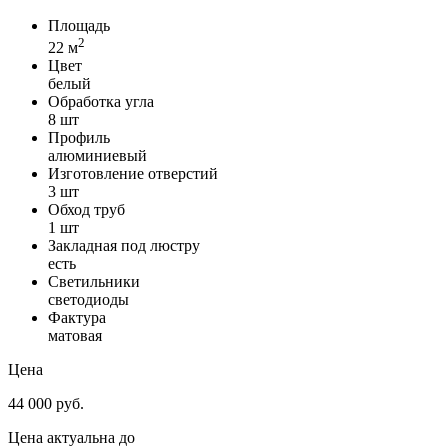
Площадь
2
22 м
Цвет
белый
Обработка угла
8 шт
Профиль
алюминиевый
Изготовление отверстий
3 шт
Обход труб
1 шт
Закладная под люстру
есть
Светильники
светодиоды
Фактура
матовая
Цена
44 000 руб.
Цена актуальна до