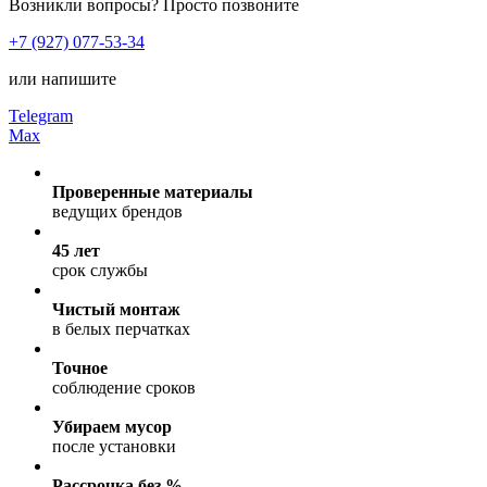
Возникли вопросы? Просто позвоните
+7 (927) 077-53-34
или напишите
Telegram
Max
Проверенные материалы
ведущих брендов
45 лет
срок службы
Чистый монтаж
в белых перчатках
Точное
соблюдение сроков
Убираем мусор
после установки
Рассрочка без %