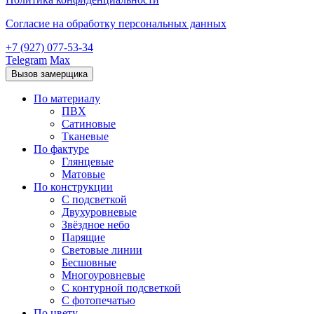
Согласие на обработку персональных данных
+7 (927) 077-53-34
Telegram
Max
Вызов замерщика
По материалу
ПВХ
Сатиновые
Тканевые
По фактуре
Глянцевые
Матовые
По конструкции
С подсветкой
Двухуровневые
Звёздное небо
Парящие
Световые линии
Бесшовные
Многоуровневые
С контурной подсветкой
С фотопечатью
По цвету