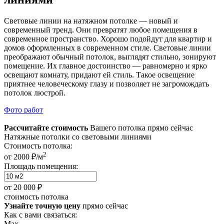
Световые линии на натяжном потолке — новый и
современный тренд. Они превратят любое помещения в
современное пространство. Хорошо подойдут для квартир и
домов оформленных в современном стиле. Световые линии
преображают обычный потолок, выглядят стильно, зонируют
помещение. Их главное достоинство — равномерно и ярко
освещают комнату, придают ей стиль. Такое освещение
приятнее человеческому глазу и позволяет не загромождать
потолок люстрой.
Фото работ
Рассчитайте стоимость
Вашего потолка прямо сейчас
Натяжные потолки со световыми линиями
Стоимость потолка:
2
от 2000 ₽/м
Площадь помещения:
от
20 000 ₽
стоимость потолка
Узнайте точную цену
прямо сейчас
Как с вами связаться:
Max