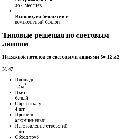
до 4 месяцев
Используем безопасный
композитный баллон
Типовые решения по световым
линиям
Натяжной потолок со световыми линиями S= 12 м2
№ 47
Площадь
2
12 м
Цвет
белый
Обработка угла
4 шт
Профиль
алюминиевый
Изготовление отверстий
1 шт
Обход труб