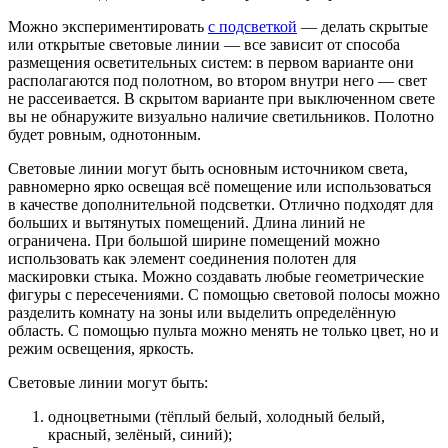
Можно экспериментировать
с подсветкой
— делать скрытые
или открытые световые линии — все зависит от способа
размещения осветительных систем: в первом варианте они
располагаются под полотном, во втором внутри него — свет
не рассеивается. В скрытом варианте при выключенном свете
вы не обнаружите визуально наличие светильников. Полотно
будет ровным, однотонным.
Световые линии могут быть основным источником света,
равномерно ярко освещая всё помещение или использоваться
в качестве дополнительной подсветки. Отлично подходят для
больших и вытянутых помещений. Длина линий не
ограничена. При большой ширине помещений можно
использовать как элемент соединения полотен для
маскировки стыка. Можно создавать любые геометрические
фигуры с пересечениями. С помощью световой полосы можно
разделить комнату на зоны или выделить определённую
область. С помощью пульта можно менять не только цвет, но и
режим освещения, яркость.
Световые линии могут быть:
одноцветными (тёплый белый, холодный белый,
красный, зелёный, синий);