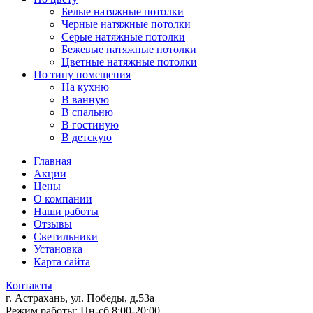
Белые натяжные потолки
Черные натяжные потолки
Серые натяжные потолки
Бежевые натяжные потолки
Цветные натяжные потолки
По типу помещения
На кухню
В ванную
В спальню
В гостиную
В детскую
Главная
Акции
Цены
О компании
Наши работы
Отзывы
Светильники
Установка
Карта сайта
Контакты
г. Астрахань
,
ул. Победы, д.53а
Режим работы:
Пн-сб 8:00-20:00