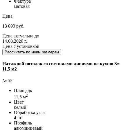
Фактура
матовая
Цена
13 000 руб.
Цена актуальна до
14.08.2026 г.
Цена с установкой
Рассчитать по моим размерам
Натяжной потолок со световыми линиями на кухню S=
11,5 м2
№ 52
Площадь
2
11,5 м
Цвет
белый
Обработка угла
4 шт
Профиль
алюминиевый