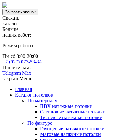
Заказать звонок
Скачать
каталог
Больше
наших работ:
Режим работы:
Пн-сб 8:00-20:00
+7 (927) 077-53-34
Пишите нам:
Telegram
Max
закрыть
Меню
Главная
Каталог потолков
По материалу
ПВХ натяжные потолки
Сатиновые натяжные потолки
Тканевые натяжные потолки
По фактуре
Глянцевые натяжные потолки
Матовые натяжные потолки
Фактурные